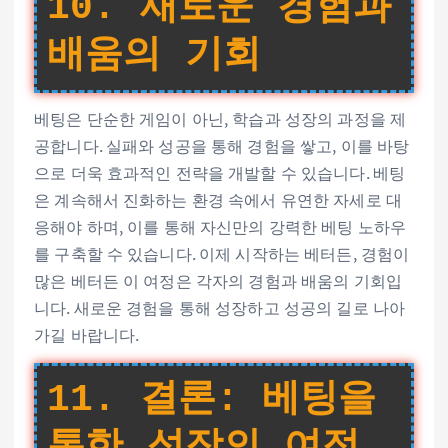
10. 새로운 경험과
배움의 기회
베팅은 단순한 게임이 아닌, 학습과 성장의 과정을 제
공합니다. 실패와 성공을 통해 경험을 쌓고, 이를 바탕
으로 더욱 효과적인 전략을 개발할 수 있습니다. 베팅
은 계속해서 진화하는 환경 속에서 유연한 자세로 대
응해야 하며, 이를 통해 자신만의 강력한 베팅 노하우
를 구축할 수 있습니다. 이제 시작하는 베터든, 경험이
많은 베터든 이 여정은 각자의 경험과 배움의 기회입
니다. 새로운 경험을 통해 성장하고 성공의 길로 나아
가길 바랍니다.
11. 결론: 베팅을
통한 성장의 여정