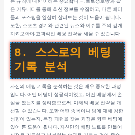
는 규칙에 대한 이해는 중요합니다. 토토정보방과 같
은 커뮤니티를 통해 최신 정보를 수집하고, 다른 베터
들의 포스팅을 열심히 살펴보는 것이 도움이 됩니다.
또한, 스포츠 경기와 관련된 뉴스와 이슈를 주의 깊게
지켜보아야 효과적인 베팅 전략을 세울 수 있습니다.
8. 스스로의 베팅
기록 분석
자신의 베팅 기록을 분석하는 것은 매우 중요한 과정
입니다. 어떤 베팅이 성공적이었고, 어떤 베팅에서 손
실을 봤는지를 정리함으로써, 미래의 베팅 전략을 개
선할 수 있습니다. 또한 어떤 종목이나 팀에 대해 강한
성향이 있는지, 특정 패턴을 찾는 과정은 향후 베팅에
있어 큰 도움이 됩니다. 자신만의 베팅 노트를 만들어
실적을 기록하고 분석하는 습관을 기르는 것이 좋습