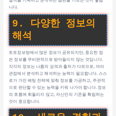
니다.
9. 다양한 정보의
해석
토토정보방에서 많은 정보가 공유되지만, 중요한 점
은 정보를 무비판적으로 받아들이지 않는 것입니다.
각각의 정보는 나름의 성격과 출처가 다르므로, 여러
관점에서 분석하고 해석하는 능력이 필요합니다. 스스
로가 가진 베팅 전략에 맞춰 정보를 가공하고, 주관적
으로 판단할 수 있는 능력을 키워 나가야 합니다. 정보
의 흐름에 휘둘리지 않고, 자신만의 기준을 확립하는
것이 중요합니다.