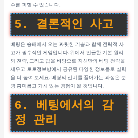
수를 피할 수 있습니다.
5. 결론적인 사고
베팅은 승패에서 오는 짜릿한 기쁨과 함께 전략적 사
고가 필수적인 게임입니다. 위에서 언급한 기본 원리
와 전략, 그리고 팁을 바탕으로 자신만의 베팅 전략을
세우고 토토정보방에서 공유된 다양한 정보들로 실력
을 더 높여 보세요. 베팅의 신비를 풀어가는 과정은 분
명 흥미롭고 가치 있는 경험이 될 것입니다.
6. 베팅에서의 감
정 관리