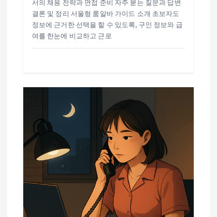
서의 채용 전략과 면접 준비 자주 묻는 질문과 답변
결론 및 정리 서울형 룸알바 가이드 소개 초보자도
정보에 근거한 선택을 할 수 있도록, 구인 정보와 급
여를 한눈에 비교하고 근로