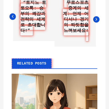
글
“토지노 토
무료스포츠
토오톡: 승
중계의 세
탐
부의 쾌감과
계: 언제 어
색
전략의 세계
디서나 경기
로 초대합니
의 짜릿함을
다!”
느껴보세요!
RELATED POSTS