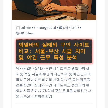
admin
Uncategorized
6월 4, 2026
404 views
밤알바의 실태와 구인 사이트
비교: 서울-부산 시급 차이
및 야간 근무 특성 분석
목차 밤알바 실태와 구인 사이트 비교 밤알바의 실
태 및 특징 서울과 부산의 시급 차이 및 야간 근무의
특성 구인 사이트 비교와 선택 팁 자주 묻는 질문들
결론 밤알바 실태와 구인 사이트 비교 밤알바의 현
황과 시급 차이, 야간/심야 구인 흐름을 파악하고 서
울과 부산의 차이를 반영