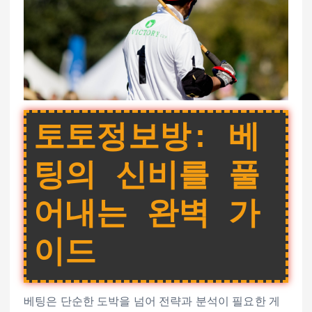
토토정보방: 베
팅의 신비를 풀
어내는 완벽 가
이드
베팅은 단순한 도박을 넘어 전략과 분석이 필요한 게