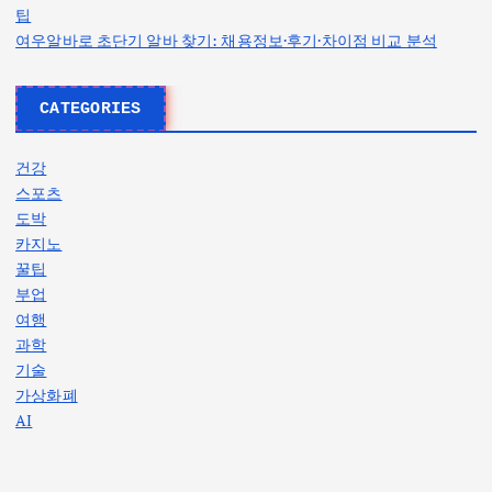
팁
여우알바로 초단기 알바 찾기: 채용정보·후기·차이점 비교 분석
CATEGORIES
건강
스포츠
도박
카지노
꿀팁
부업
여행
과학
기술
가상화폐
AI