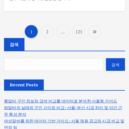
1
2
…
125
글
검색
페
이
검색
지
Recent Posts
매
룸알바 구인 정보와 급여 비교를 데이터로 분석한 서울형 가이드
김
밤알바의 실태와 구인 사이트 비교: 서울-부산 시급 차이 및 야간 근
무 특성 분석
여성알바를 위한 데이터 기반 가이드: 서울 채용 공고와 시급 비교 및
면접 팁