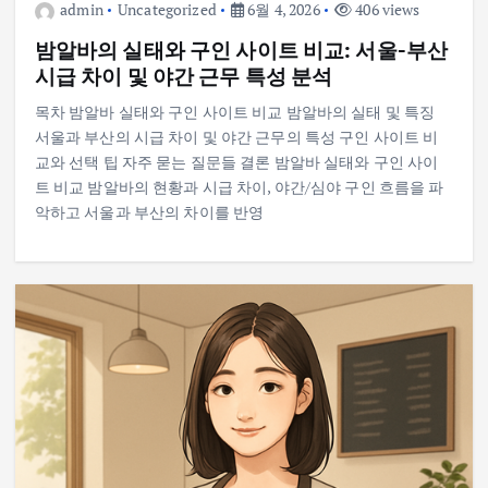
admin
Uncategorized
6월 4, 2026
406 views
밤알바의 실태와 구인 사이트 비교: 서울-부산
시급 차이 및 야간 근무 특성 분석
목차 밤알바 실태와 구인 사이트 비교 밤알바의 실태 및 특징
서울과 부산의 시급 차이 및 야간 근무의 특성 구인 사이트 비
교와 선택 팁 자주 묻는 질문들 결론 밤알바 실태와 구인 사이
트 비교 밤알바의 현황과 시급 차이, 야간/심야 구인 흐름을 파
악하고 서울과 부산의 차이를 반영