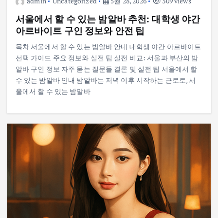
admin
Uncategorized
5월 28, 2026
309 views
서울에서 할 수 있는 밤알바 추천: 대학생 야간
아르바이트 구인 정보와 안전 팁
목차 서울에서 할 수 있는 밤알바 안내 대학생 야간 아르바이트
선택 가이드 주요 정보와 실전 팁 실전 비교: 서울과 부산의 밤
알바 구인 정보 자주 묻는 질문들 결론 및 실전 팁 서울에서 할
수 있는 밤알바 안내 밤알바는 저녁 이후 시작하는 근로로, 서
울에서 할 수 있는 밤알바