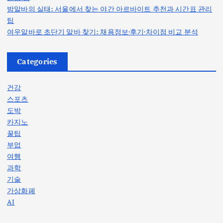
밤알바의 실태: 서울에서 찾는 야간 아르바이트 추천과 시간표 관리
팁
여우알바로 초단기 알바 찾기: 채용정보·후기·차이점 비교 분석
Categories
건강
스포츠
도박
카지노
꿀팁
부업
여행
과학
기술
가상화폐
AI