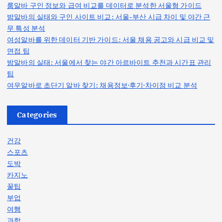
룸알바 구인 정보와 급여 비교를 데이터로 분석한 서울형 가이드
밤알바의 실태와 구인 사이트 비교: 서울-부산 시급 차이 및 야간 근
무 특성 분석
여성알바를 위한 데이터 기반 가이드: 서울 채용 공고와 시급 비교 및
면접 팁
밤알바의 실태: 서울에서 찾는 야간 아르바이트 추천과 시간표 관리
팁
여우알바로 초단기 알바 찾기: 채용정보·후기·차이점 비교 분석
Categories
건강
스포츠
도박
카지노
꿀팁
부업
여행
과학