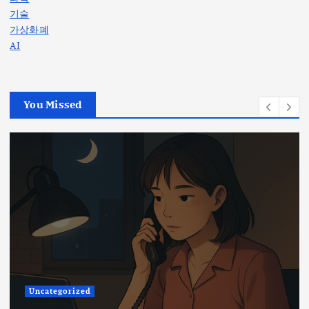
기술
가상화폐
AI
You Missed
Uncategorized