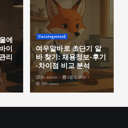
Uncategorized
서울에
르바이
여우알바로 초단기 알
 관리
바 찾기: 채용정보·후기
·차이점 비교 분석
By
admin
6월 2, 2026
399 views