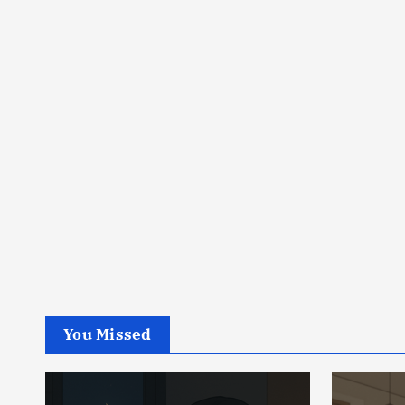
You Missed