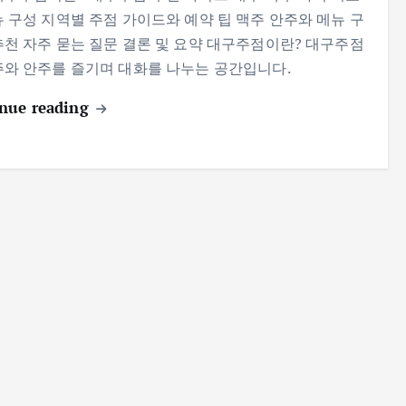
뉴 구성 지역별 주점 가이드와 예약 팁 맥주 안주와 메뉴 구
추천 자주 묻는 질문 결론 및 요약 대구주점이란? 대구주점
주와 안주를 즐기며 대화를 나누는 공간입니다.
nue reading