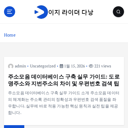
S
k
i
p
t
Home
o
c
o
n
t
admin
Uncategorized
1월 15, 2026
221 views
e
n
주소모음 데이터베이스 구축 실무 가이드: 도로
t
명주소와 지번주소의 차이 및 우편번호 검색 팁
주소모음 데이터베이스 구축 실무 가이드 소개 주소모음 데이터
의 체계화는 주소록 관리의 정확성과 우편번호 검색 품질을 좌
우합니다. 실무에 바로 적용 가능한 핵심 원칙과 실전 팁을 제공
합니다.