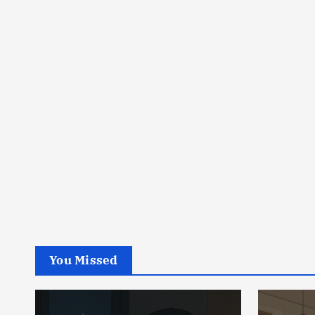
You Missed