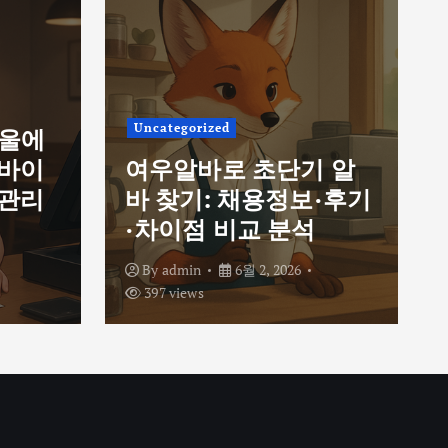
Uncategorized
서울에
르바이
여우알바로 초단기 알
 관리
바 찾기: 채용정보·후기
·차이점 비교 분석
By
admin
6월 2, 2026
397 views