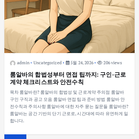
admin
Uncategorized
5월 24, 2026
206 views
룸알바의 합법성부터 면접 팁까지: 구인·근로
계약 체크리스트와 안전수칙
목차 룸알바란? 룸알바의 합법성 및 근로계약 주의점 룸알바
구인 구직과 공고 모음 룸알바 면접 팁과 준비 방법 룸알바 안
전수칙과 주의사항 룸알바에 대한 자주 묻는 질문들 룸알바란?
룸알바는 공간 기반의 단기 근로로, 시간대에 따라 유연하게 일
합니다.