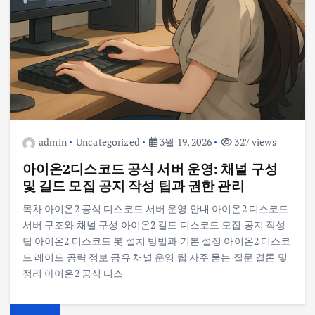
admin
Uncategorized
3월 19, 2026
327 views
아이온2디스코드 공식 서버 운영: 채널 구성
및 길드 모집 공지 작성 팁과 권한 관리
목차 아이온2 공식 디스코드 서버 운영 안내 아이온2 디스코드
서버 구조와 채널 구성 아이온2 길드 디스코드 모집 공지 작성
팁 아이온2 디스코드 봇 설치 방법과 기본 설정 아이온2 디스코
드 레이드 공략 정보 공유 채널 운영 팁 자주 묻는 질문 결론 및
정리 아이온2 공식 디스