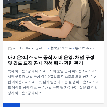
admin
Uncategorized
3월 19, 2026
327 views
아이온2디스코드 공식 서버 운영: 채널 구성
및 길드 모집 공지 작성 팁과 권한 관리
목차 아이온2 공식 디스코드 서버 운영 안내 아이온2 디스코드
서버 구조와 채널 구성 아이온2 길드 디스코드 모집 공지 작성
팁 아이온2 디스코드 봇 설치 방법과 기본 설정 아이온2 디스코
드 레이드 공략 정보 공유 채널 운영 팁 자주 묻는 질문 결론 및
정리 아이온2 공식 디스