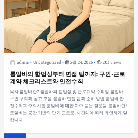
admin
Uncategorized
5월 24, 2026
203 views
룸알바의 합법성부터 면접 팁까지: 구인·근로
계약 체크리스트와 안전수칙
목차 룸알바란? 룸알바의 합법성 및 근로계약 주의점 룸알바
구인 구직과 공고 모음 룸알바 면접 팁과 준비 방법 룸알바 안
전수칙과 주의사항 룸알바에 대한 자주 묻는 질문들 룸알바란?
룸알바는 공간 기반의 단기 근로로, 시간대에 따라 유연하게 일
합니다.