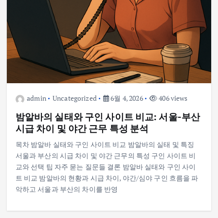
admin
Uncategorized
6월 4, 2026
406 views
밤알바의 실태와 구인 사이트 비교: 서울-부산
시급 차이 및 야간 근무 특성 분석
목차 밤알바 실태와 구인 사이트 비교 밤알바의 실태 및 특징
서울과 부산의 시급 차이 및 야간 근무의 특성 구인 사이트 비
교와 선택 팁 자주 묻는 질문들 결론 밤알바 실태와 구인 사이
트 비교 밤알바의 현황과 시급 차이, 야간/심야 구인 흐름을 파
악하고 서울과 부산의 차이를 반영