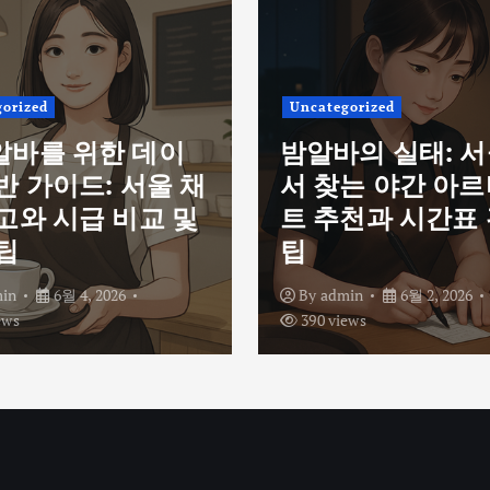
orized
Uncategorized
알바를 위한 데이
밤알바의 실태: 
반 가이드: 서울 채
서 찾는 야간 아
고와 시급 비교 및
트 추천과 시간표
팁
팁
in
6월 4, 2026
By
admin
6월 2, 2026
ews
390 views