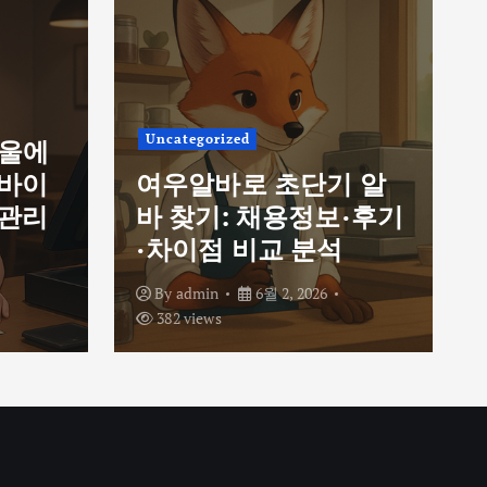
Uncategorized
서울에
르바이
여우알바로 초단기 알
 관리
바 찾기: 채용정보·후기
·차이점 비교 분석
By
admin
6월 2, 2026
382 views