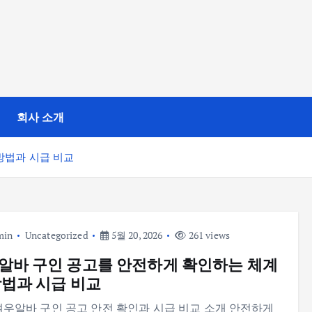
회사 소개
방법과 시급 비교
min
Uncategorized
5월 20, 2026
261 views
알바 구인 공고를 안전하게 확인하는 체계
방법과 시급 비교
여우알바 구인 공고 안전 확인과 시급 비교 소개 안전하게