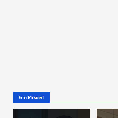
You Missed