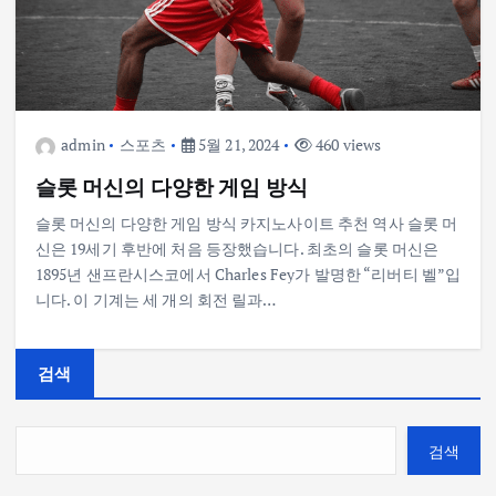
admin
스포츠
5월 21, 2024
460 views
슬롯 머신의 다양한 게임 방식
슬롯 머신의 다양한 게임 방식 카지노사이트 추천 역사 슬롯 머
신은 19세기 후반에 처음 등장했습니다. 최초의 슬롯 머신은
1895년 샌프란시스코에서 Charles Fey가 발명한 “리버티 벨”입
니다. 이 기계는 세 개의 회전 릴과…
검색
검색