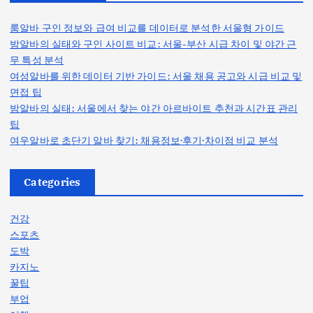
룸알바 구인 정보와 급여 비교를 데이터로 분석한 서울형 가이드
밤알바의 실태와 구인 사이트 비교: 서울-부산 시급 차이 및 야간 근
무 특성 분석
여성알바를 위한 데이터 기반 가이드: 서울 채용 공고와 시급 비교 및
면접 팁
밤알바의 실태: 서울에서 찾는 야간 아르바이트 추천과 시간표 관리
팁
여우알바로 초단기 알바 찾기: 채용정보·후기·차이점 비교 분석
Categories
건강
스포츠
도박
카지노
꿀팁
부업