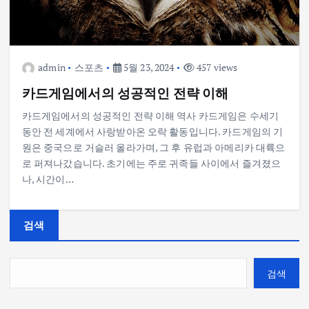
admin
스포츠
5월 23, 2024
457 views
카드게임에서의 성공적인 전략 이해
카드게임에서의 성공적인 전략 이해 역사 카드게임은 수세기
동안 전 세계에서 사랑받아온 오락 활동입니다. 카드게임의 기
원은 중국으로 거슬러 올라가며, 그 후 유럽과 아메리카 대륙으
로 퍼져나갔습니다. 초기에는 주로 귀족들 사이에서 즐겨졌으
나, 시간이…
검색
검색