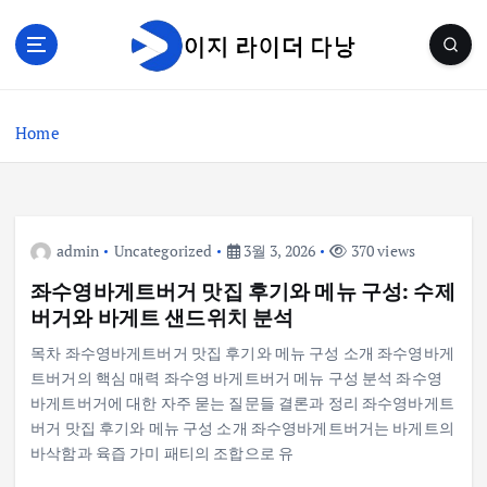
S
k
i
p
t
Home
o
c
o
n
t
admin
Uncategorized
3월 3, 2026
370 views
e
n
좌수영바게트버거 맛집 후기와 메뉴 구성: 수제
t
버거와 바게트 샌드위치 분석
목차 좌수영바게트버거 맛집 후기와 메뉴 구성 소개 좌수영바게
트버거의 핵심 매력 좌수영 바게트버거 메뉴 구성 분석 좌수영
바게트버거에 대한 자주 묻는 질문들 결론과 정리 좌수영바게트
버거 맛집 후기와 메뉴 구성 소개 좌수영바게트버거는 바게트의
바삭함과 육즙 가미 패티의 조합으로 유