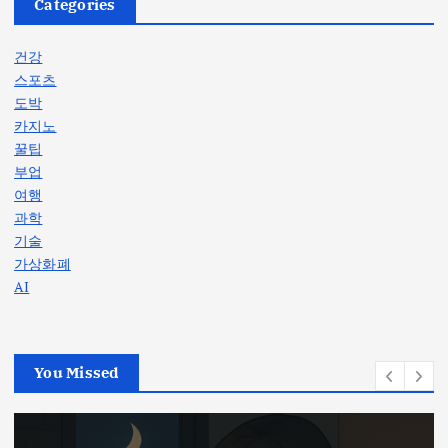
Categories
건강
스포츠
도박
카지노
꿀팁
부업
여행
과학
기술
가상화폐
AI
You Missed