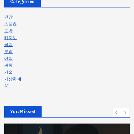
Categories
건강
스포츠
도박
카지노
꿀팁
부업
여행
과학
기술
가상화폐
AI
You Missed