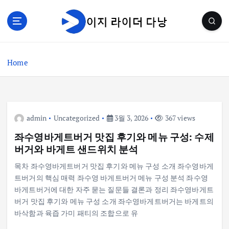
S
k
i
p
t
Home
o
c
o
n
t
admin
Uncategorized
3월 3, 2026
367 views
e
n
좌수영바게트버거 맛집 후기와 메뉴 구성: 수제
t
버거와 바게트 샌드위치 분석
목차 좌수영바게트버거 맛집 후기와 메뉴 구성 소개 좌수영바게
트버거의 핵심 매력 좌수영 바게트버거 메뉴 구성 분석 좌수영
바게트버거에 대한 자주 묻는 질문들 결론과 정리 좌수영바게트
버거 맛집 후기와 메뉴 구성 소개 좌수영바게트버거는 바게트의
바삭함과 육즙 가미 패티의 조합으로 유