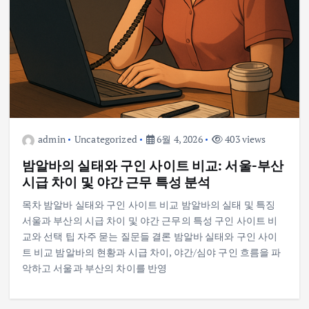
admin
Uncategorized
6월 4, 2026
403 views
밤알바의 실태와 구인 사이트 비교: 서울-부산
시급 차이 및 야간 근무 특성 분석
목차 밤알바 실태와 구인 사이트 비교 밤알바의 실태 및 특징
서울과 부산의 시급 차이 및 야간 근무의 특성 구인 사이트 비
교와 선택 팁 자주 묻는 질문들 결론 밤알바 실태와 구인 사이
트 비교 밤알바의 현황과 시급 차이, 야간/심야 구인 흐름을 파
악하고 서울과 부산의 차이를 반영