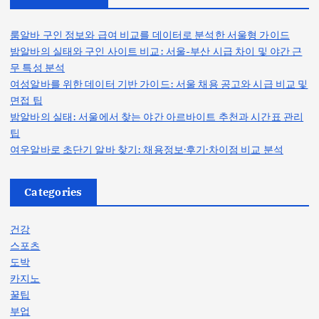
룸알바 구인 정보와 급여 비교를 데이터로 분석한 서울형 가이드
밤알바의 실태와 구인 사이트 비교: 서울-부산 시급 차이 및 야간 근
무 특성 분석
여성알바를 위한 데이터 기반 가이드: 서울 채용 공고와 시급 비교 및
면접 팁
밤알바의 실태: 서울에서 찾는 야간 아르바이트 추천과 시간표 관리
팁
여우알바로 초단기 알바 찾기: 채용정보·후기·차이점 비교 분석
Categories
건강
스포츠
도박
카지노
꿀팁
부업