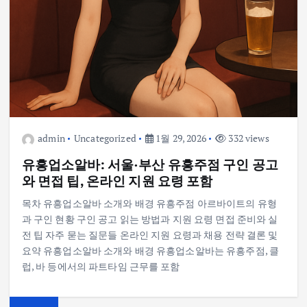
admin
Uncategorized
1월 29, 2026
332 views
유흥업소알바: 서울·부산 유흥주점 구인 공고
와 면접 팁, 온라인 지원 요령 포함
목차 유흥업소알바 소개와 배경 유흥주점 아르바이트의 유형
과 구인 현황 구인 공고 읽는 방법과 지원 요령 면접 준비와 실
전 팁 자주 묻는 질문들 온라인 지원 요령과 채용 전략 결론 및
요약 유흥업소알바 소개와 배경 유흥업소알바는 유흥주점, 클
럽, 바 등에서의 파트타임 근무를 포함