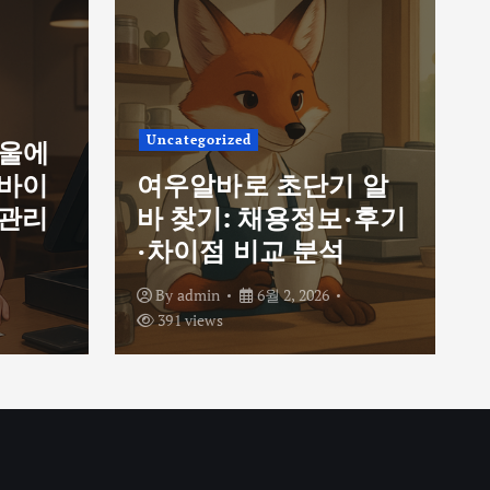
Uncategorized
서울에
르바이
여우알바로 초단기 알
 관리
바 찾기: 채용정보·후기
·차이점 비교 분석
By
admin
6월 2, 2026
391 views