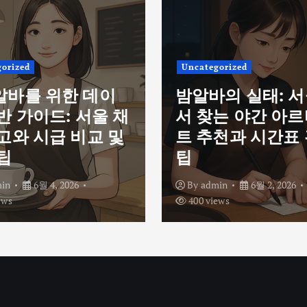
orized
Uncategorized
알바를 위한 데이
밤알바의 실태: 
반 가이드: 서울 채
서 찾는 야간 아
고와 시급 비교 및
트 추천과 시간표
팁
팁
in
6월 4, 2026
By
admin
6월 2, 2026
ews
400 views