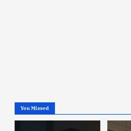
You Missed