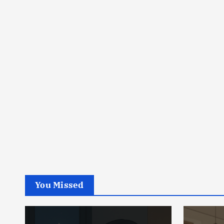
You Missed