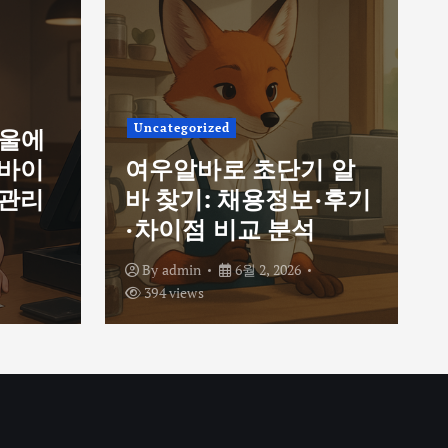
Uncategorized
서울에
르바이
여우알바로 초단기 알
 관리
바 찾기: 채용정보·후기
·차이점 비교 분석
By
admin
6월 2, 2026
394 views