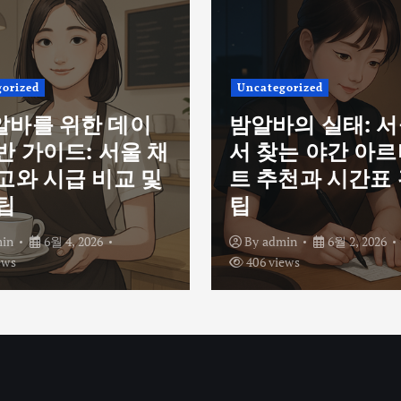
orized
Uncategorized
알바를 위한 데이
밤알바의 실태: 
반 가이드: 서울 채
서 찾는 야간 아
고와 시급 비교 및
트 추천과 시간표
팁
팁
in
6월 4, 2026
By
admin
6월 2, 2026
ews
406 views