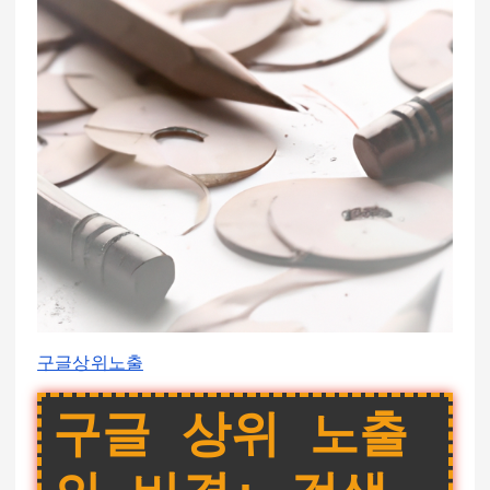
구글상위노출
구글 상위 노출