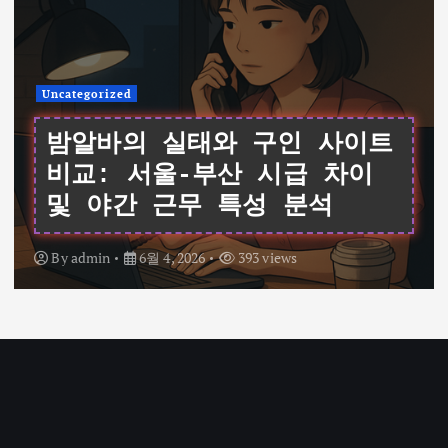
Uncategorized
여성알바를 위한 데이터 기반
가이드: 서울 채용 공고와 시
급 비교 및 면접 팁
By
admin
6월 4, 2026
335 views