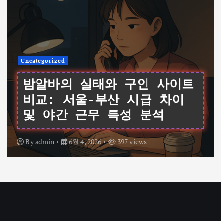
Uncategorized
여성알바를 위한 데이터 기반
가이드: 서울 채용 공고와 시
급 비교 및 면접 팁
By
admin
6월 4, 2026
340 views