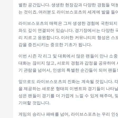
별한 공간입니다. 생생한 현장감과 다양한 경험들 덕
는 것이죠. 여러분도 라이브스포츠의 세계에 발을 들
라이브스포츠의 매력은 그저 생생한 경험에 국한되지 
와도 깊이 연결되어 있습니다. 경기장에서는 다양한 국
리 지르고 응원합니다. 이러한 커뮤니티의 형성은 스
감을 증진시키는 중요한 기초가 됩니다.
이번 시즌 각 리그 및 대회에서 많은 팬들이 만나 소
대화는 끊이지 않고, 서로의 경험과 감정을 공유하며 
기 관람을 넘어서, 인생의 특별한 순간들이 되어 팬들
앞으로도 라이브스포츠의 진화는 계속될 것입니다. 각
을 제공하는 새로운 형태의 이벤트와 경기들이 나타날
성은 팬들이 경기를 더 가깝게 느낄 수 있게 해주며,
기여할 것입니다.
게임의 승리나 패배를 넘어, 라이브스포츠는 우리 인