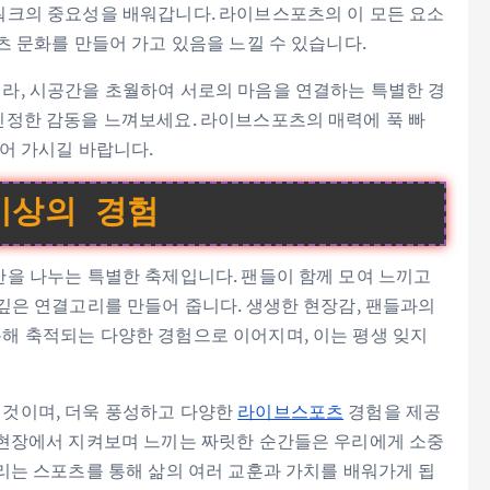
워크의 중요성을 배워갑니다. 라이브스포츠의 이 모든 요소
츠 문화를 만들어 가고 있음을 느낄 수 있습니다.
라, 시공간을 초월하여 서로의 마음을 연결하는 특별한 경
진정한 감동을 느껴보세요. 라이브스포츠의 매력에 푹 빠
들어 가시길 바랍니다.
이상의 경험
간을 나누는 특별한 축제입니다. 팬들이 함께 모여 느끼고
깊은 연결고리를 만들어 줍니다. 생생한 현장감, 팬들과의
해 축적되는 다양한 경험으로 이어지며, 이는 평생 잊지
 것이며, 더욱 풍성하고 다양한
라이브스포츠
경험을 제공
 현장에서 지켜보며 느끼는 짜릿한 순간들은 우리에게 소중
리는 스포츠를 통해 삶의 여러 교훈과 가치를 배워가게 됩