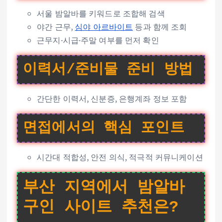
서울 밤알바를 키워드로 조합해 검색
야간 근무,
심야 아르바이트
등과 함께 조회
근무지·시급·주말 여부를 먼저 확인
이력서/준비물 준비 방법
간단한 이력서, 신분증, 은행계좌 정보 포함
면접에서의 핵심 포인트
시간대 적합성, 안전 의식, 적극적 커뮤니케이션
부산 지역에서 밤알바
구인 사이트 추천은?