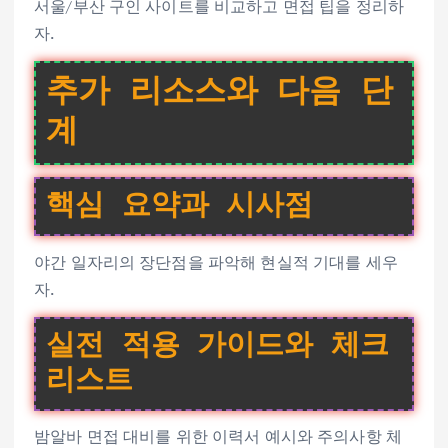
서울/부산 구인 사이트를 비교하고 면접 팁을 정리하
자.
추가 리소스와 다음 단
계
핵심 요약과 시사점
야간 일자리의 장단점을 파악해 현실적 기대를 세우
자.
실전 적용 가이드와 체크
리스트
밤알바 면접 대비를 위한 이력서 예시와 주의사항 체