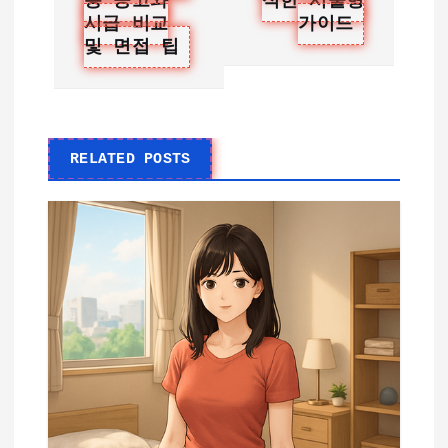
용 공고와
석한 서울형
시급 비교
가이드
및 면접 팁
RELATED POSTS