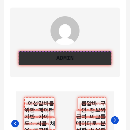
ADMIN
글
여성알바를
룸알바 구
위한 데이터
인 정보와
탐
기반 가이
급여 비교를
색
드: 서울 채
데이터로 분