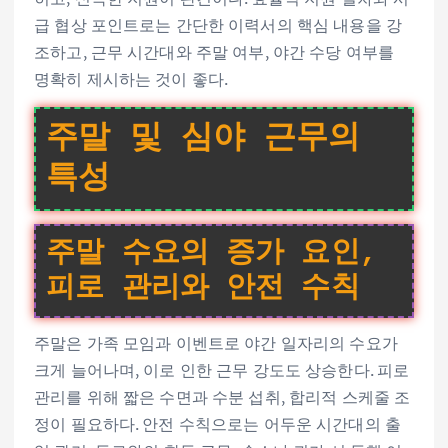
급 협상 포인트로는 간단한 이력서의 핵심 내용을 강
조하고, 근무 시간대와 주말 여부, 야간 수당 여부를
명확히 제시하는 것이 좋다.
주말 및 심야 근무의
특성
주말 수요의 증가 요인,
피로 관리와 안전 수칙
주말은 가족 모임과 이벤트로 야간 일자리의 수요가
크게 늘어나며, 이로 인한 근무 강도도 상승한다. 피로
관리를 위해 짧은 수면과 수분 섭취, 합리적 스케줄 조
정이 필요하다. 안전 수칙으로는 어두운 시간대의 출