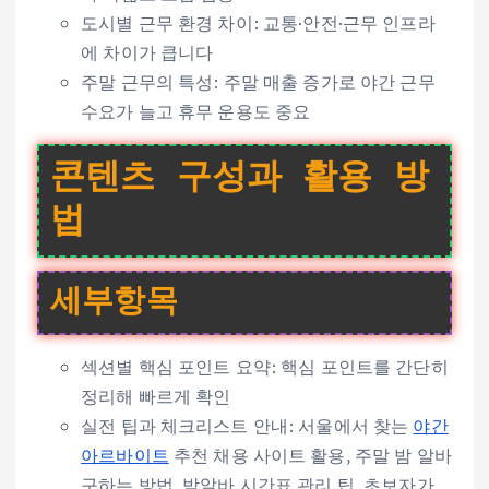
도시별 근무 환경 차이: 교통·안전·근무 인프라
에 차이가 큽니다
주말 근무의 특성: 주말 매출 증가로 야간 근무
수요가 늘고 휴무 운용도 중요
콘텐츠 구성과 활용 방
법
세부항목
섹션별 핵심 포인트 요약: 핵심 포인트를 간단히
정리해 빠르게 확인
실전 팁과 체크리스트 안내: 서울에서 찾는
야간
아르바이트
추천 채용 사이트 활용, 주말 밤 알바
구하는 방법, 밤알바 시간표 관리 팁, 초보자가