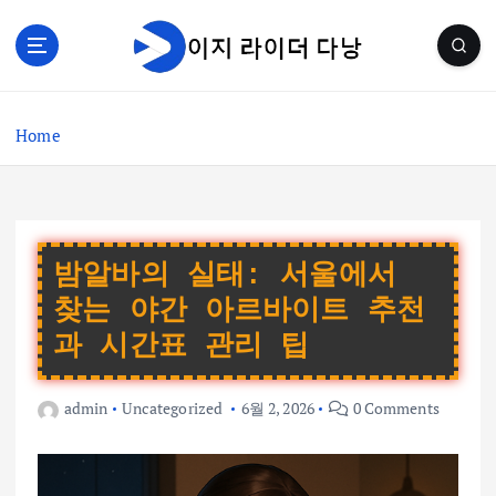
S
k
i
p
t
Home
o
c
o
n
t
e
밤알바의 실태: 서울에서
n
찾는 야간 아르바이트 추천
t
과 시간표 관리 팁
admin
Uncategorized
6월 2, 2026
0 Comments