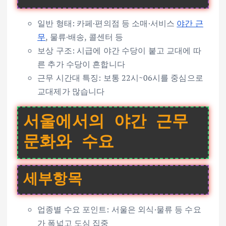
일반 형태: 카페·편의점 등 소매·서비스
야간 근
무
, 물류·배송, 콜센터 등
보상 구조: 시급에 야간 수당이 붙고 교대에 따
른 추가 수당이 흔합니다
근무 시간대 특징: 보통 22시~06시를 중심으로
교대제가 많습니다
서울에서의 야간 근무
문화와 수요
세부항목
업종별 수요 포인트: 서울은 외식·물류 등 수요
가 폭넓고 도심 집중