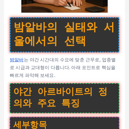
밤알바의 실태와 서
울에서의 선택
밤알바
는 야간 시간대의 수요에 맞춘 근무로, 업종별
로 시급과 교대형이 다릅니다. 아래 포인트로 핵심을
빠르게 파악해 보세요.
야간 아르바이트의 정
의와 주요 특징
세부항목