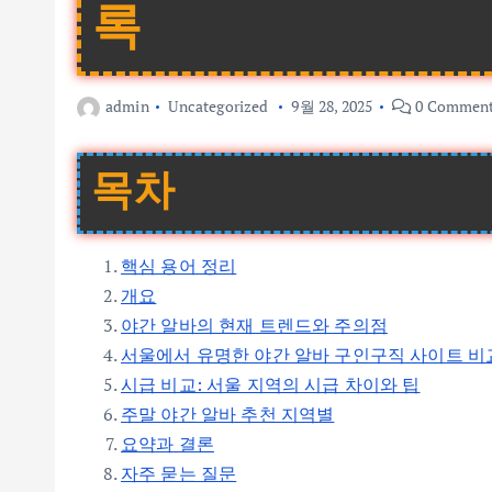
록
admin
Uncategorized
9월 28, 2025
0 Commen
목차
핵심 용어 정리
개요
야간 알바의 현재 트렌드와 주의점
서울에서 유명한 야간 알바 구인구직 사이트 비
시급 비교: 서울 지역의 시급 차이와 팁
주말 야간 알바 추천 지역별
요약과 결론
자주 묻는 질문