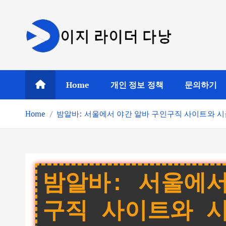
S
k
i
p
t
o
Home
개인 정보 정책
문의하기
c
o
Home
밤알바: 서울에서 야간 알바 구인구직 사이트와 시
n
t
e
n
t
밤알바: 서울에서
구직 사이트와 시