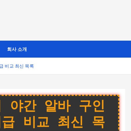
회사 소개
급 비교 최신 목록
 야간 알바 구인
급 비교 최신 목