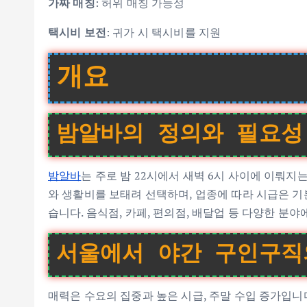
가짜 매칭
: 허위 매칭 가능성
택시비 보전
: 귀가 시 택시비를 지원
개요
밤알바의 정의와 필요성
밤알바
는 주로 밤 22시에서 새벽 6시 사이에 이뤄
와 생활비를 보태려 선택하며, 업종에 따라 시급은 
습니다. 음식점, 카페, 편의점, 배달업 등 다양한 분야
서울에서 야간 구인구직
매력은 수요의 집중과 높은 시급, 주말 수입 증가입니다