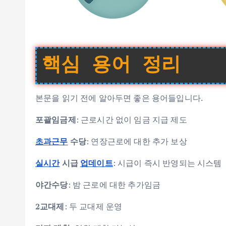
핵심 용어 정리
본문을 읽기 전에 알아두면 좋은 용어들입니다.
포괄임금제
: 근로시간 없이 임금 지급 제도
초과근무
수당
: 연장근로에 대한 추가 보상
실시간
시급
업데이트
: 시급이 즉시 반영되는 시스템
야간수당
: 밤 근로에 대한 추가임금
2교대제
: 두 교대제 운영