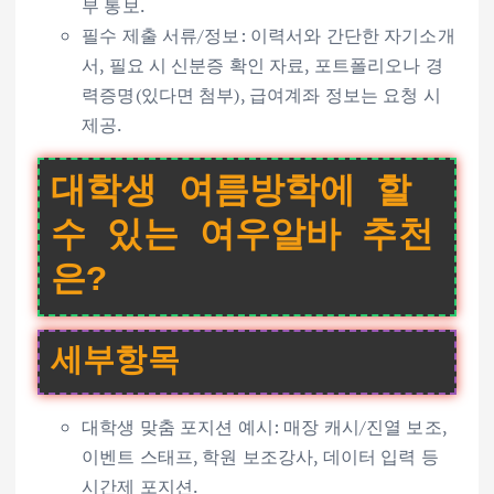
부 통보.
필수 제출 서류/정보: 이력서와 간단한 자기소개
서, 필요 시 신분증 확인 자료, 포트폴리오나 경
력증명(있다면 첨부), 급여계좌 정보는 요청 시
제공.
대학생 여름방학에 할
수 있는 여우알바 추천
은?
세부항목
대학생 맞춤 포지션 예시: 매장 캐시/진열 보조,
이벤트 스태프, 학원 보조강사, 데이터 입력 등
시간제 포지션.