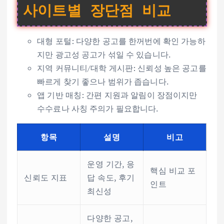
사이트별 장단점 비교
대형 포털: 다양한 공고를 한꺼번에 확인 가능하
지만 광고성 공고가 섞일 수 있습니다.
지역 커뮤니티/대학 게시판: 신뢰성 높은 공고를
빠르게 찾기 좋으나 범위가 좁습니다.
앱 기반 매칭: 간편 지원과 알림이 장점이지만
수수료나 사칭 주의가 필요합니다.
항목
설명
비고
운영 기간, 응
핵심 비교 포
신뢰도 지표
답 속도, 후기
인트
최신성
다양한 공고,