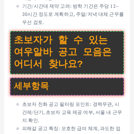
기간/시간대 제약 고려: 방학 기간은 주당 12–
20시간 정도로 계획하고, 주말/저녁 대체 근무를
우선 검토.
초보자가 할 수 있는
여우알바 공고 모음은
어디서 찾나요?
세부항목
초보자 친화 공고 필터링 포인트: 경력무관, 시
간제/단기, 초보자 교육 제공 여부, 서울 내 근무
지 확인.
피해갈 공고 특징: 모호한 급여 체계, 과도한 업