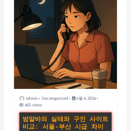
admin
Uncategorized
6월 4, 2026
403 views
밤알바의 실태와 구인 사이트
비교: 서울-부산 시급 차이