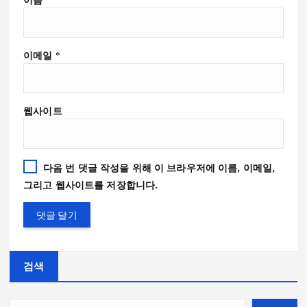
이메일
*
웹사이트
다음 번 댓글 작성을 위해 이 브라우저에 이름, 이메일,
그리고 웹사이트를 저장합니다.
검색