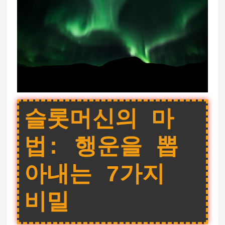
슬롯머신의 마
법: 행운을 뽑
아내는 7가지
비밀