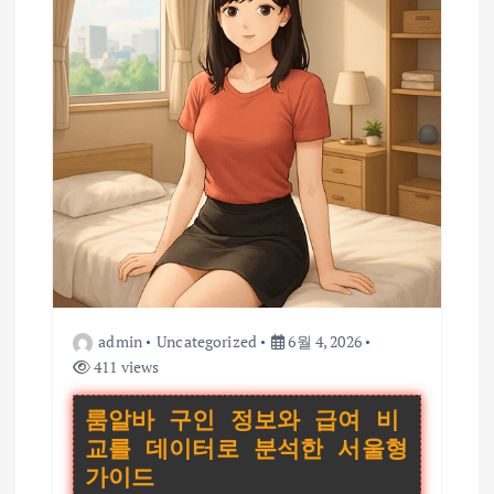
admin
Uncategorized
6월 4, 2026
411 views
룸알바 구인 정보와 급여 비
교를 데이터로 분석한 서울형
가이드