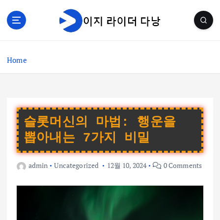
S
k
i
p
t
Home
o
c
o
n
t
e
슬롯머신의 마법: 행운을
n
뽑아내는 7가지 비밀
t
admin
Uncategorized
12월 10, 2024
0 Comments