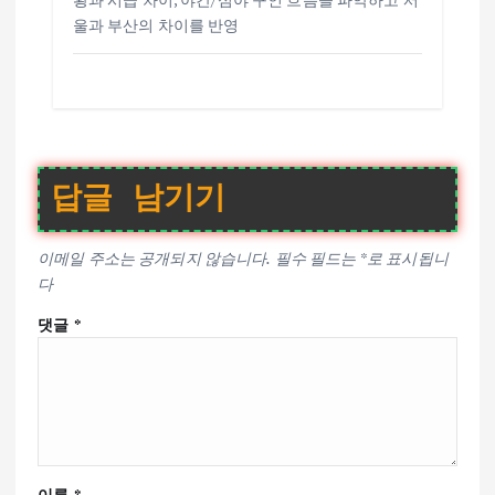
울과 부산의 차이를 반영
답글 남기기
이메일 주소는 공개되지 않습니다.
필수 필드는
*
로 표시됩니
다
댓글
*
이름
*