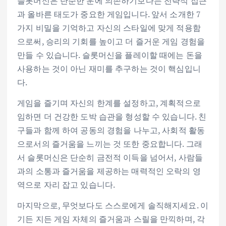
슬롯머신은 단순한 운에 의존하기보다는 전략적 접근
과 올바른 태도가 중요한 게임입니다. 앞서 소개한 7
가지 비밀을 기억하고 자신의 스타일에 맞게 적용함
으로써, 승리의 기회를 높이고 더 즐거운 게임 경험을
만들 수 있습니다. 슬롯머신을 플레이할 때에는 돈을
사용하는 것이 아닌 재미를 추구하는 것이 핵심입니
다.
게임을 즐기며 자신의 한계를 설정하고, 계획적으로
임하면 더 건강한 도박 습관을 형성할 수 있습니다. 친
구들과 함께 하여 공동의 경험을 나누고, 사회적 활동
으로서의 즐거움을 느끼는 것 또한 중요합니다. 그래
서 슬롯머신은 단순히 금전적 이득을 넘어서, 사람들
과의 소통과 즐거움을 제공하는 매력적인 오락의 영
역으로 자리 잡고 있습니다.
마지막으로, 무엇보다도 스스로에게 솔직해지세요. 이
기든 지든 게임 자체의 즐거움과 스릴을 만끽하며, 각