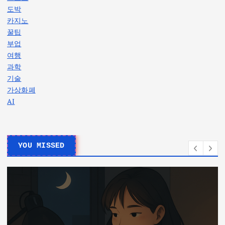
도박
카지노
꿀팁
부업
여행
과학
기술
가상화폐
AI
YOU MISSED