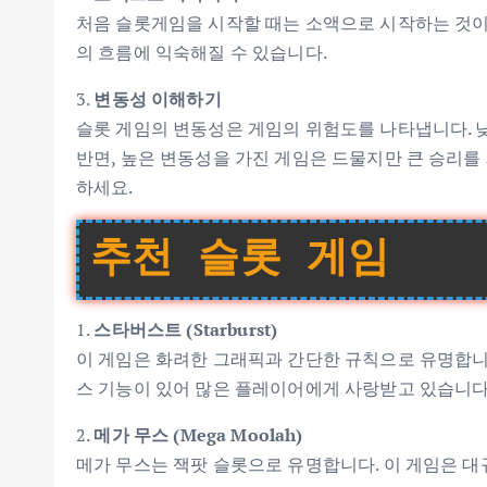
처음 슬롯게임을 시작할 때는 소액으로 시작하는 것이 
의 흐름에 익숙해질 수 있습니다.
3.
변동성 이해하기
슬롯 게임의 변동성은 게임의 위험도를 나타냅니다. 
반면, 높은 변동성을 가진 게임은 드물지만 큰 승리를
하세요.
추천 슬롯 게임
1.
스타버스트 (Starburst)
이 게임은 화려한 그래픽과 간단한 규칙으로 유명합니다.
스 기능이 있어 많은 플레이어에게 사랑받고 있습니다
2.
메가 무스 (Mega Moolah)
메가 무스는 잭팟 슬롯으로 유명합니다. 이 게임은 대규