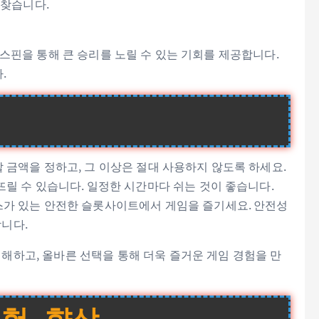
 찾습니다.
 스핀을 통해 큰 승리를 노릴 수 있는 기회를 제공합니다.
.
할 금액을 정하고, 그 이상은 절대 사용하지 않도록 하세요.
뜨릴 수 있습니다. 일정한 시간마다 쉬는 것이 좋습니다.
스가 있는 안전한 슬롯사이트에서 게임을 즐기세요. 안전성
니다.
해하고, 올바른 선택을 통해 더욱 즐거운 게임 경험을 만