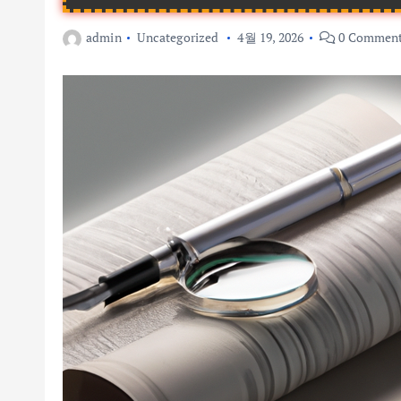
admin
Uncategorized
4월 19, 2026
0 Commen