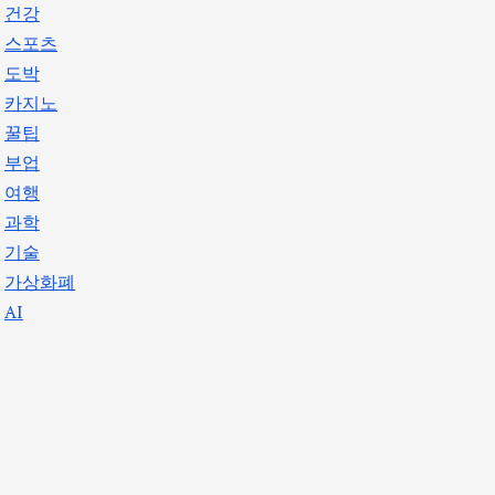
건강
스포츠
도박
카지노
꿀팁
부업
여행
과학
기술
가상화폐
AI