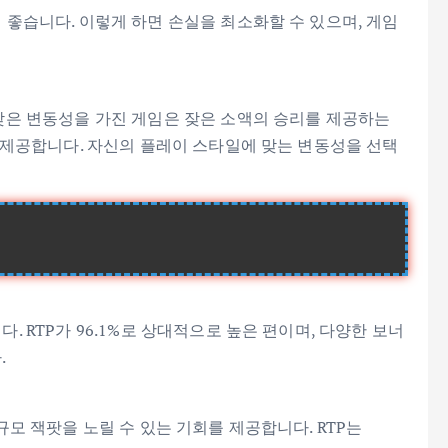
좋습니다. 이렇게 하면 손실을 최소화할 수 있으며, 게임
낮은 변동성을 가진 게임은 잦은 소액의 승리를 제공하는
 제공합니다. 자신의 플레이 스타일에 맞는 변동성을 선택
 RTP가 96.1%로 상대적으로 높은 편이며, 다양한 보너
.
모 잭팟을 노릴 수 있는 기회를 제공합니다. RTP는