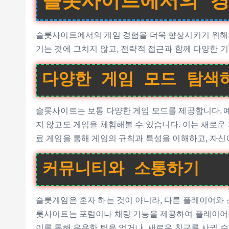
슬롯사이트에서의 경
슬롯사이트에서의 게임 경험을 더욱 향상시키기 위해 
기는 것에 그치지 않고, 전략적 접근과 함께 다양한 기
다양한 게임 모드 탐색
슬롯사이트는 보통 다양한 게임 모드를 제공합니다. 예
지 않고도 게임을 체험해볼 수 있습니다. 이는 새로
료 게임을 통해 게임의 규칙과 특성을 이해하고, 자신
커뮤니티와 소통하기
슬롯게임은 혼자 하는 것이 아니라, 다른 플레이어와 
롯사이트는 포럼이나 채팅 기능을 제공하여 플레이어들
이를 통해 유용한 팁을 얻거나, 새로운 친구를 사귈 수