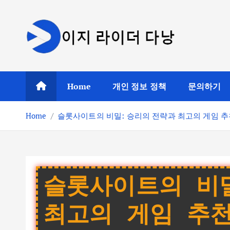
S
k
i
p
t
o
Home
개인 정보 정책
문의하기
c
o
Home
슬롯사이트의 비밀: 승리의 전략과 최고의 게임 추
n
t
e
n
t
슬롯사이트의 비
최고의 게임 추천