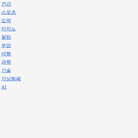
건강
스포츠
도박
카지노
꿀팁
부업
여행
과학
기술
가상화폐
AI