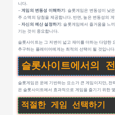
니다.
–
게임의 변동성 이해하기
: 슬롯게임은 변동성이 낮은
주 소액의 당첨을 제공합니다. 반면, 높은 변동성의 게
–
자신의 예산 설정하기
: 슬롯게임에서 즐거움을 느끼
기는 것이 중요합니다.
슬롯사이트는 그 저변이 넓고 재미를 더하는 다양한 
추구하는 플레이어에게는 최적의 선택이 될 것입니다
슬롯사이트에서의 전
슬롯게임은 운에 기반하는 요소가 큰 게임이지만, 전략
은 슬롯사이트에서 효과적으로 게임을 즐기기 위한 몇
적절한 게임 선택하기