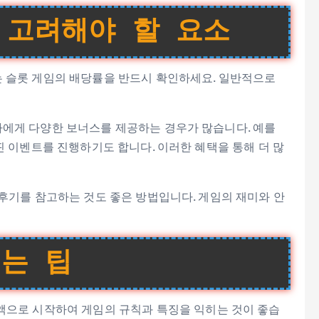
 고려해야 할 요소
는 슬롯 게임의 배당률을 반드시 확인하세요. 일반적으로
자에게 다양한 보너스를 제공하는 경우가 많습니다. 예를
스핀 이벤트를 진행하기도 합니다. 이러한 혜택을 통해 더 많
 후기를 참고하는 것도 좋은 방법입니다. 게임의 재미와 안
는 팁
소액으로 시작하여 게임의 규칙과 특징을 익히는 것이 좋습