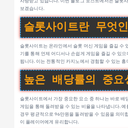
사랑받고 있습니다. 이번 블로그 포스트에서는 슬롯사
보겠습니다.
슬롯사이트란 무엇인
슬롯사이트는 온라인에서 슬롯 머신 게임을 즐길 수 
기를 통해 언제 어디서나 손쉽게 게임을 즐길 수 있으
됩니다. 이는 전통적인 카지노에서 경험할 수 있는 
높은 배당률의 중요
슬롯사이트에서 가장 중요한 요소 중 하나는 바로 배당률(RT
게임을 통해 돌려받을 수 있는 비율을 나타냅니다. 예를
경우 평균적으로 96만원을 돌려받을 수 있음을 의미
이 플레이어에게 유리합니다.