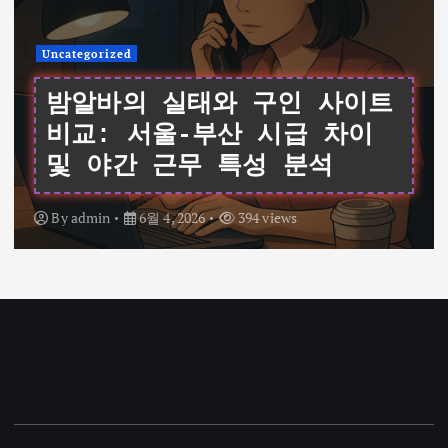
Uncategorized
여성알바를 위한 데이터 기반
가이드: 서울 채용 공고와 시
급 비교 및 면접 팁
By
admin
6월 4, 2026
337 views