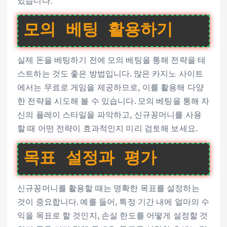
있습니다.
모의 베팅 활용하기
실제 돈을 베팅하기 전에 모의 베팅을 통해 전략을 테
스트하는 것도 좋은 방법입니다. 많은 카지노 사이트
에서는 무료로 게임을 제공하므로, 이를 활용해 다양
한 전략을 시도해 볼 수 있습니다. 모의 베팅을 통해 자
신의 플레이 스타일을 파악하고, 신규꽁머니를 사용
할 때 어떤 전략이 효과적인지 미리 검토해 보세요.
목표 설정과 평가
신규꽁머니를 활용할 때는 명확한 목표를 설정하는
것이 중요합니다. 예를 들어, 특정 기간 내에 얼마의 수
익을 목표로 할 것인지, 손실 한도를 어떻게 설정할 것