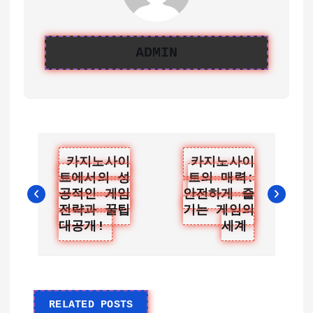
ADMIN
글
카지노사이
카지노사이
트에서의 성
트의 매력:
탐
공적인 게임
안전하게 즐
색
전략과 꿀팁
기는 게임의
대공개!
세계
RELATED POSTS