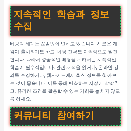
지속적인 학습과 정보
수집
베팅의 세계는 끊임없이 변하고 있습니다. 새로운 게
임이 출시되기도 하고, 베팅 전략도 지속적으로 발전
합니다. 따라서 성공적인 베팅을 위해서는 지속적인
학습이 필수적입니다. 관련 서적을 읽거나, 온라인 강
의를 수강하거나, 웹사이트에서 최신 정보를 찾아보
는 것이 좋습니다. 이를 통해 변화하는 시장에 발맞추
고, 유리한 조건을 활용할 수 있는 기회를 놓치지 않도
록 하세요.
커뮤니티 참여하기