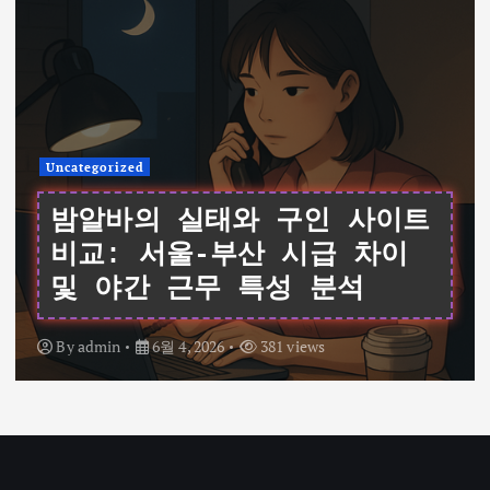
Uncategorized
여성알바를 위한 데이터 기반
가이드: 서울 채용 공고와 시
급 비교 및 면접 팁
By
admin
6월 4, 2026
322 views