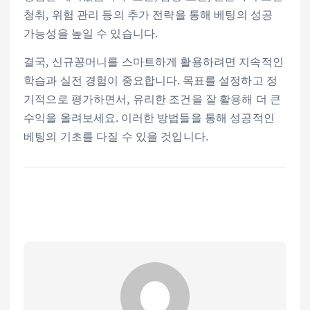
청취, 위험 관리 등의 추가 전략을 통해 베팅의 성공
가능성을 높일 수 있습니다.
결국, 신규꽁머니를 스마트하게 활용하려면 지속적인
학습과 실전 경험이 중요합니다. 목표를 설정하고 정
기적으로 평가하면서, 유리한 조건을 잘 활용해 더 큰
수익을 올려보세요. 이러한 방법들을 통해 성공적인
베팅의 기초를 다질 수 있을 것입니다.