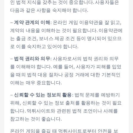
인 법적 지식을 갖추는 것이 중요합니다. 사용자들은
다음과 같은 사항을 숙지해야 합니다.
–
계약 관계의 이해
: 온라인 게임 이용약관을 잘 읽고,
계약의 내용을 이해하는 것이 필요합니다. 이용약관에
는 출금 조건, 보너스 제공 조건 등이 명시되어 있으므
로 이를 숙지하고 있어야 합니다.
–
법적 권리와 의무
: 사용자로서의 법적 권리와 의무
를 이해해야 합니다. 예를 들어, 사용자가 피해를 입었
을 때의 법적 대응 절차나 공정 거래에 대한 기본적인
이해는 매우 중요합니다.
–
신뢰할 수 있는 정보의 활용
: 법적 문제를 예방하기
위해, 신뢰할 수 있는 정보 출처를 활용하는 것이 필요
합니다. 먹튀사이트와 관련된 법적 조언이나 사례를
참고하는 것이 좋습니다.
온라인 게임을 즐길 때 먹튀사이트로부터 안전을 보