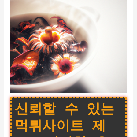
신뢰할 수 있는
먹튀사이트 제