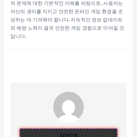
적 문제에 대한 기본적인 이해를 바탕으로, 사용자는
자신의 권리를 지키고 안전한 온라인 게임 환경을 조
성하는 데 기여해야 합니다. 지속적인 정보 업데이트
와 예방 노력이 결국 안전한 게임 경험으로 이어질 것
입니다.
ADMIN