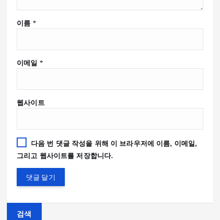
이름
*
이메일
*
웹사이트
다음 번 댓글 작성을 위해 이 브라우저에 이름, 이메일,
그리고 웹사이트를 저장합니다.
검색