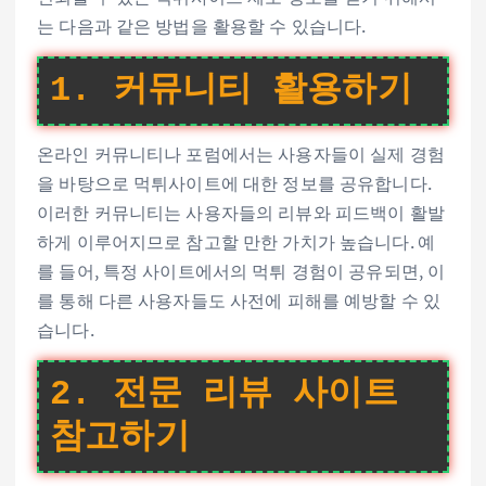
는 다음과 같은 방법을 활용할 수 있습니다.
1. 커뮤니티 활용하기
온라인 커뮤니티나 포럼에서는 사용자들이 실제 경험
을 바탕으로 먹튀사이트에 대한 정보를 공유합니다.
이러한 커뮤니티는 사용자들의 리뷰와 피드백이 활발
하게 이루어지므로 참고할 만한 가치가 높습니다. 예
를 들어, 특정 사이트에서의 먹튀 경험이 공유되면, 이
를 통해 다른 사용자들도 사전에 피해를 예방할 수 있
습니다.
2. 전문 리뷰 사이트
참고하기