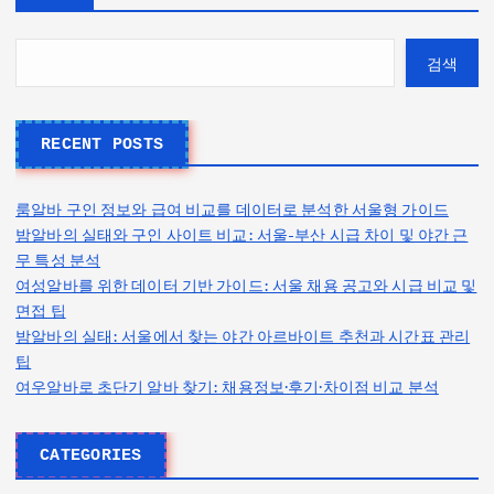
검색
RECENT POSTS
룸알바 구인 정보와 급여 비교를 데이터로 분석한 서울형 가이드
밤알바의 실태와 구인 사이트 비교: 서울-부산 시급 차이 및 야간 근
무 특성 분석
여성알바를 위한 데이터 기반 가이드: 서울 채용 공고와 시급 비교 및
면접 팁
밤알바의 실태: 서울에서 찾는 야간 아르바이트 추천과 시간표 관리
팁
여우알바로 초단기 알바 찾기: 채용정보·후기·차이점 비교 분석
CATEGORIES