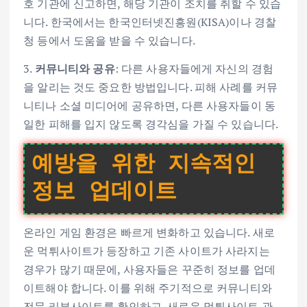
호 기관에 신고하면, 해당 기관이 조치를 취할 수 있습
니다. 한국에서는 한국인터넷진흥원(KISA)이나 경찰
청 등에서 도움을 받을 수 있습니다.
3.
커뮤니티와 공유
: 다른 사용자들에게 자신의 경험
을 알리는 것도 중요한 방법입니다. 피해 사례를 커뮤
니티나 소셜 미디어에 공유하면, 다른 사용자들이 동
일한 피해를 입지 않도록 경각심을 가질 수 있습니다.
예방을 위한 지속적인
정보 업데이트
온라인 게임 환경은 빠르게 변화하고 있습니다. 새로
운 먹튀사이트가 등장하고 기존 사이트가 사라지는
경우가 많기 때문에, 사용자들은 꾸준히 정보를 업데
이트해야 합니다. 이를 위해 주기적으로 커뮤니티와
전문 리뷰사이트를 확인하고, 새로운 먹튀사이트 관