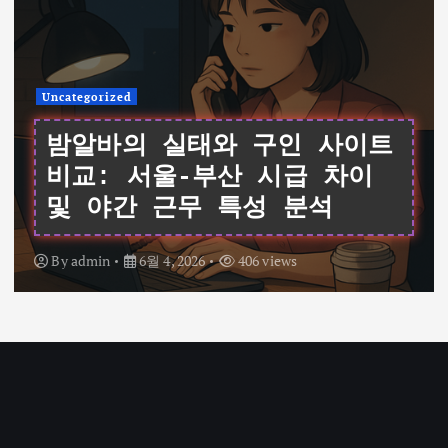
Uncategorized
여성알바를 위한 데이터 기반
가이드: 서울 채용 공고와 시
급 비교 및 면접 팁
By
admin
6월 4, 2026
346 views