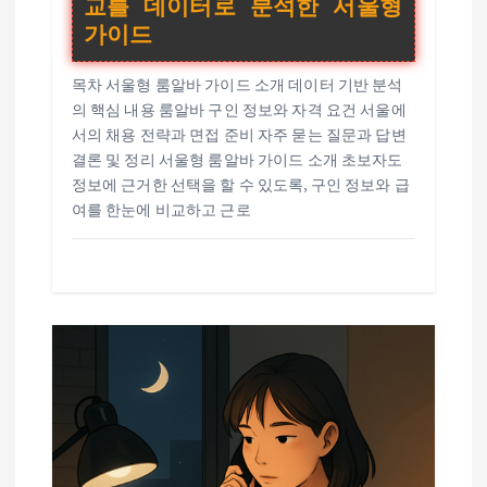
교를 데이터로 분석한 서울형
가이드
목차 서울형 룸알바 가이드 소개 데이터 기반 분석
의 핵심 내용 룸알바 구인 정보와 자격 요건 서울에
서의 채용 전략과 면접 준비 자주 묻는 질문과 답변
결론 및 정리 서울형 룸알바 가이드 소개 초보자도
정보에 근거한 선택을 할 수 있도록, 구인 정보와 급
여를 한눈에 비교하고 근로