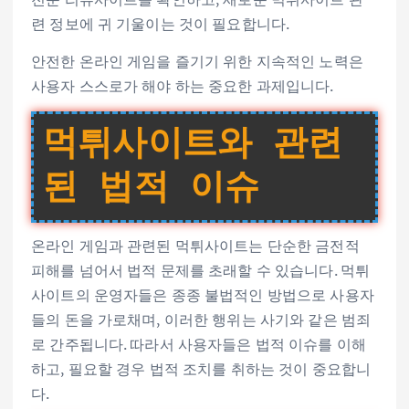
련 정보에 귀 기울이는 것이 필요합니다.
안전한 온라인 게임을 즐기기 위한 지속적인 노력은
사용자 스스로가 해야 하는 중요한 과제입니다.
먹튀사이트와 관련
된 법적 이슈
온라인 게임과 관련된 먹튀사이트는 단순한 금전적
피해를 넘어서 법적 문제를 초래할 수 있습니다. 먹튀
사이트의 운영자들은 종종 불법적인 방법으로 사용자
들의 돈을 가로채며, 이러한 행위는 사기와 같은 범죄
로 간주됩니다. 따라서 사용자들은 법적 이슈를 이해
하고, 필요할 경우 법적 조치를 취하는 것이 중요합니
다.