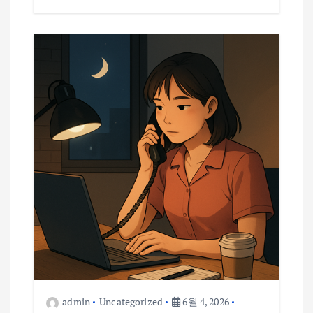
admin
Uncategorized
6월 4, 2026