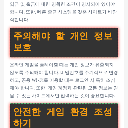
입금 및 출금에 대한 명확한 조건이 명시되어 있어야
합니다. 또한, 빠른 출금 시스템을 갖춘 사이트가 바람
직합니다.
주의해야 할 개인 정보
보호
온라인 게임을 플레이할 때는 개인 정보가 유출되지
않도록 주의해야 합니다. 비밀번호를 주기적으로 변경
하고, 공용 Wi-Fi를 이용할 때는 로그인 시 특히 조심
해야 합니다. 또한, 게임 계정과 관련된 모든 정보는 믿
을 수 있는 사이트에서만 입력하는 것이 중요합니다.
안전한 게임 환경 조성
하기