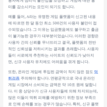
용자에게 심리적 불안감을 조성하고 게임에 대한 흥
미를 감소시키는 요인이 되기도 합니다.
예를 들어, A라는 유명한 게임 플랫폼이 신고된 내용
에 따르면 한 달 동안 최소 500건의 사용자 불만이 접
수되었습니다. 그 이유는 입금했음에도 불구하고 출금
이 불가능한 경우가 대부분이었습니다. 이러한 경향은
사용자 간의 신뢰를 무너뜨리고 결국, 플랫폼의 전반
적인 신뢰성을 저하시키는 결과를 초래합니다. 사용자
들이 서로에게 추천하는 사이트의 신뢰도가 낮아지
면, 신규 사용자 유치에도 어려움을 겪게 됩니다.
또한, 온라인 게임에 투입된 금액이 적지 않은 점도
먹
튀검증
주의해야 합니다. 연평균적으로 국내 온라인
게임 시장에서 소비되는 금액은 약 10조 원에 달합니
다. 이 중 상당수가 신규 사용자들에 의해 차지되는데,
많은 이들이 먹튀 피해를 예방하기 위한 정보 부족으
로 인해 손해를 보는 경우가 많습니다. 특히, 신규 플랫