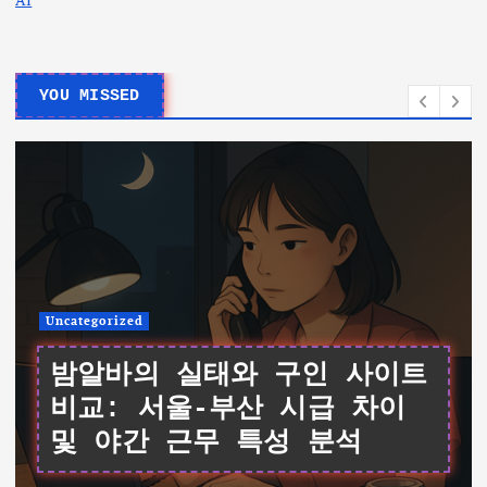
YOU MISSED
Uncategorized
여성알바를 위한 데이터 기반
가이드: 서울 채용 공고와 시
급 비교 및 면접 팁