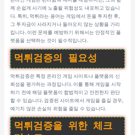
께 손쉽게 사기에 노출될 위험성도 내포하고 있습니
다. 특히, 먹튀라는 용어는 게임에서 돈을 투자한 후,
그 투자금이 사라지거나 돌아오지 않는 상황을 가리
킵니다. 이런 문제를 예방하기 위해서는 안정적인 플
랫폼을 선택하는 것이 필수적입니다.
먹튀검증의 필요성
먹튀검증은 특정 온라인 게임 사이트나 플랫폼의 신
뢰성을 평가하는 과정입니다. 이를 통해 게임을 시작
하기 전에 해당 플랫폼이 합법적이고 안전한지 판단
할 수 있습니다. 검증된 사이트에서 게임을 즐길 경우,
예기치 않은 손실의 위험을 줄일 수 있습니다.
먹튀검증을 위한 체크