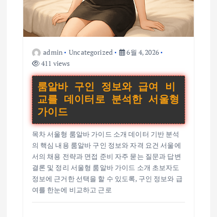
admin
Uncategorized
6월 4, 2026
411 views
룸알바 구인 정보와 급여 비
교를 데이터로 분석한 서울형
가이드
목차 서울형 룸알바 가이드 소개 데이터 기반 분석
의 핵심 내용 룸알바 구인 정보와 자격 요건 서울에
서의 채용 전략과 면접 준비 자주 묻는 질문과 답변
결론 및 정리 서울형 룸알바 가이드 소개 초보자도
정보에 근거한 선택을 할 수 있도록, 구인 정보와 급
여를 한눈에 비교하고 근로