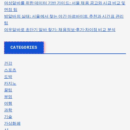
여성알바를 위한 데이터 기반 가이드: 서울 채용 공고와 시급 비교 및
면접 팁
밤알바의 실태: 서울에서 찾는 야간 아르바이트 추천과 시간표 관리
팁
여우알바로 초단기 알바 찾기: 채용정보·후기·차이점 비교 분석
CATEGORIES
건강
스포츠
도박
카지노
꿀팁
부업
여행
과학
기술
가상화폐
AI