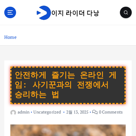
S
k
i
p
t
Home
o
c
o
n
t
e
안전하게 즐기는 온라인 게
n
임: 사기꾼과의 전쟁에서
t
승리하는 법
admin
Uncategorized
2월 13, 2025
0 Comments