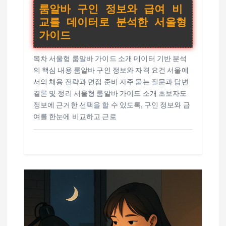
룸알바 구인 정보와 급여 비
교를 데이터로 분석한 서울형
가이드
목차 서울형 룸알바 가이드 소개 데이터 기반 분석
의 핵심 내용 룸알바 구인 정보와 자격 요건 서울에
서의 채용 전략과 면접 준비 자주 묻는 질문과 답변
결론 및 정리 서울형 룸알바 가이드 소개 초보자도
정보에 근거한 선택을 할 수 있도록, 구인 정보와 급
여를 한눈에 비교하고 근로