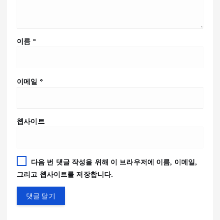
이름
*
이메일
*
웹사이트
다음 번 댓글 작성을 위해 이 브라우저에 이름, 이메일,
그리고 웹사이트를 저장합니다.