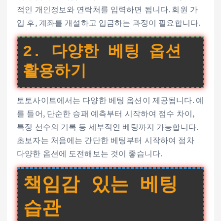
적인 개인정보와 연락처를 입력하면 됩니다. 회원 가
입 후, 계좌를 개설하고 입금하는 과정이 필요합니다.
2. 다양한 베팅 옵션
활용하기
토토사이트에서는 다양한 베팅 옵션이 제공됩니다. 예
를 들어, 단순한 승패 예측부터 시작하여 점수 차이,
특정 선수의 기록 등 세부적인 베팅까지 가능합니다.
초보자는 처음에는 간단한 베팅부터 시작하여 점차
다양한 옵션에 도전해보는 것이 좋습니다.
책임감 있는 베팅
습관