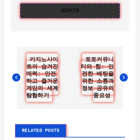
ADMIN
글
카지노사이
토토커뮤니
트의 숨겨진
티의 힘: 안
탐
매력: 안전
전한 베팅을
색
하고 즐거운
위한 소통과
게임의 세계
정보 공유의
탐험하기
중요성
RELATED POSTS