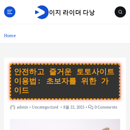
S
k
i
p
t
Home
o
c
o
n
t
e
안전하고 즐거운 토토사이트
n
이용법: 초보자를 위한 가
t
이드
admin
Uncategorized
8월 22, 2025
0 Comments