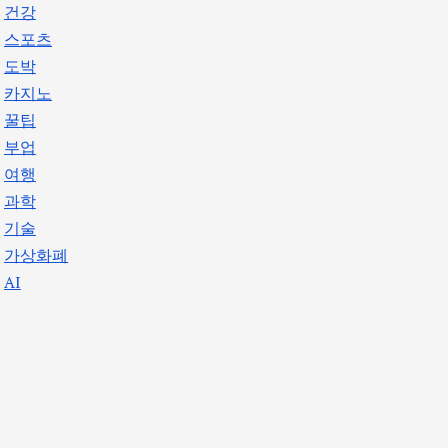
건강
스포츠
도박
카지노
꿀팁
부업
여행
과학
기술
가상화폐
AI