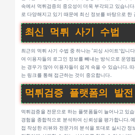
속에서 먹튀검증의 중요성이 더욱 부각되고 있습니다. 
로 다양해지고 있기 때문에 최신 정보를 바탕으로 한
최신 먹튀 사기 수법
최근의 먹튀 사기 수법 중 하나는 ‘피싱 사이트’입니
여 이용자들의 로그인 정보를 빼내는 방식으로 운영됩니
는 경우가 많아 이용자들이 쉽게 속을 수 있습니다. 
는 링크를 통해 접근하는 것이 중요합니다.
먹튀검증 플랫폼의 발전
먹튀검증을 전문으로 하는 플랫폼들이 늘어나고 있습
경험을 종합적으로 분석하여 신뢰성을 평가합니다. 예
접 작성한 리뷰와 전문가의 분석을 토대로 실시간 정