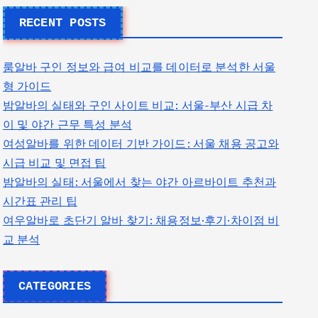
RECENT POSTS
룸알바 구인 정보와 급여 비교를 데이터로 분석한 서울
형 가이드
밤알바의 실태와 구인 사이트 비교: 서울-부산 시급 차
이 및 야간 근무 특성 분석
여성알바를 위한 데이터 기반 가이드: 서울 채용 공고와
시급 비교 및 면접 팁
밤알바의 실태: 서울에서 찾는 야간 아르바이트 추천과
시간표 관리 팁
여우알바로 초단기 알바 찾기: 채용정보·후기·차이점 비
교 분석
CATEGORIES