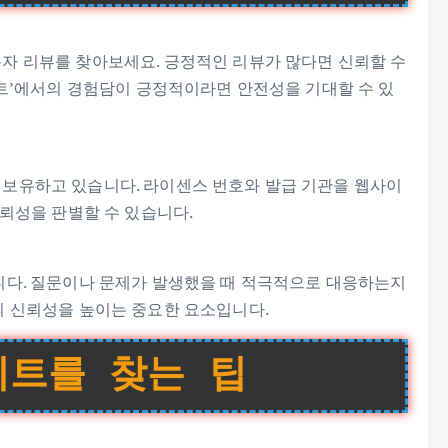
자 리뷰를 찾아보세요. 긍정적인 리뷰가 많다면 신뢰할 수
이트’에서의 경험담이 긍정적이라면 안전성을 기대할 수 있
보유하고 있습니다. 라이센스 번호와 발급 기관을 웹사이
신뢰성을 판별할 수 있습니다.
니다. 질문이나 문제가 발생했을 때 적극적으로 대응하는지
의 신뢰성을 높이는 중요한 요소입니다.
이트를 찾는 팁