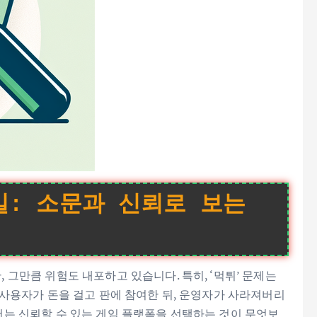
밀: 소문과 신뢰로 보는
 그만큼 위험도 내포하고 있습니다. 특히, ‘먹튀’ 문제는
 사용자가 돈을 걸고 판에 참여한 뒤, 운영자가 사라져버리
서는 신뢰할 수 있는 게임 플랫폼을 선택하는 것이 무엇보