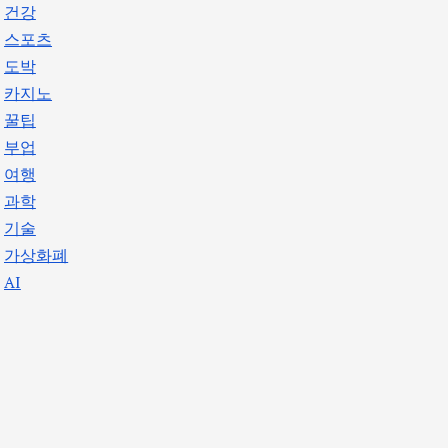
건강
스포츠
도박
카지노
꿀팁
부업
여행
과학
기술
가상화폐
AI