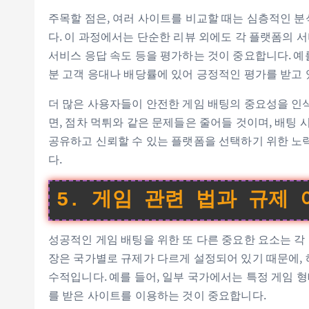
주목할 점은, 여러 사이트를 비교할 때는 심층적인 
다. 이 과정에서는 단순한 리뷰 외에도 각 플랫폼의 서
서비스 응답 속도 등을 평가하는 것이 중요합니다. 예
분 고객 응대나 배당률에 있어 긍정적인 평가를 받고 
더 많은 사용자들이 안전한 게임 배팅의 중요성을 인
면, 점차 먹튀와 같은 문제들은 줄어들 것이며, 배팅
공유하고 신뢰할 수 있는 플랫폼을 선택하기 위한 노
다.
5. 게임 관련 법과 규제
성공적인 게임 배팅을 위한 또 다른 중요한 요소는 각
장은 국가별로 규제가 다르게 설정되어 있기 때문에,
수적입니다. 예를 들어, 일부 국가에서는 특정 게임 
를 받은 사이트를 이용하는 것이 중요합니다.