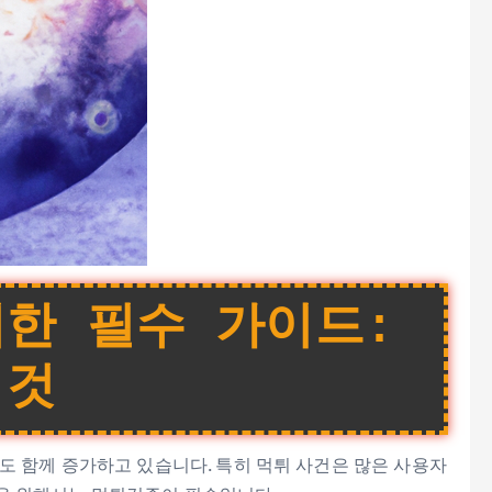
한 필수 가이드:
 것
험도 함께 증가하고 있습니다. 특히 먹튀 사건은 많은 사용자