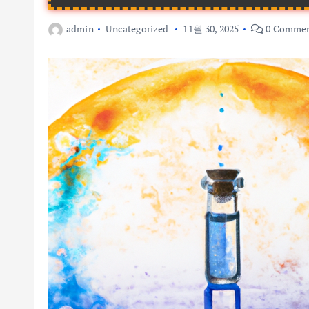
admin
Uncategorized
11월 30, 2025
0 Commen