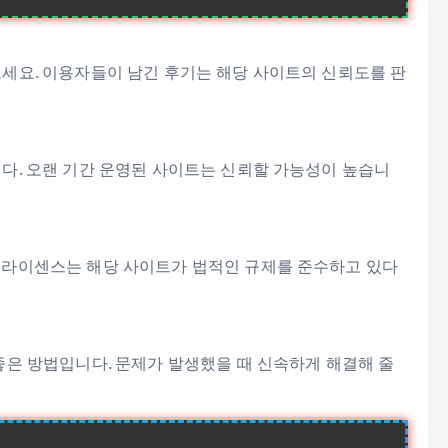
세요. 이용자들이 남긴 후기는 해당 사이트의 신뢰도를 판
다. 오랜 기간 운영된 사이트는 신뢰할 가능성이 높습니
 라이센스는 해당 사이트가 법적인 규제를 준수하고 있다
좋은 방법입니다. 문제가 발생했을 때 신속하게 해결해 줄