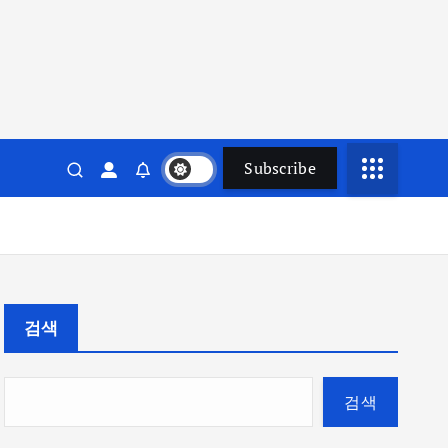
Subscribe
검색
검색