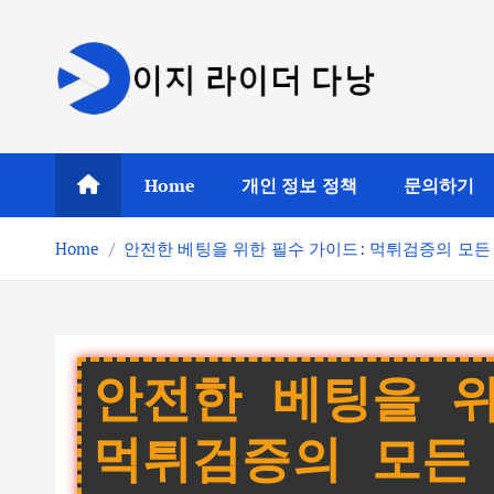
S
k
i
p
t
o
Home
개인 정보 정책
문의하기
c
o
Home
안전한 베팅을 위한 필수 가이드: 먹튀검증의 모든
n
t
e
n
t
안전한 베팅을 위
먹튀검증의 모든