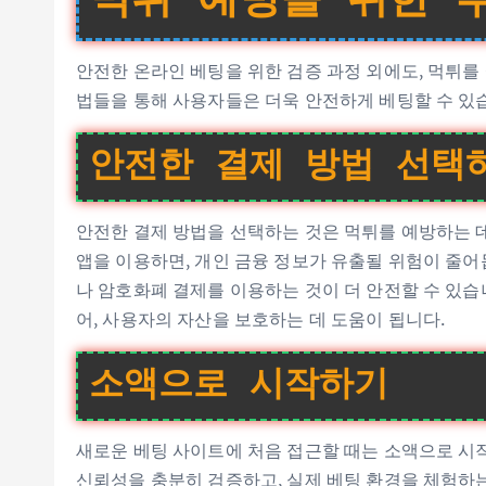
먹튀 예방을 위한 
안전한 온라인 베팅을 위한 검증 과정 외에도, 먹튀를
법들을 통해 사용자들은 더욱 안전하게 베팅할 수 있
안전한 결제 방법 선택
안전한 결제 방법을 선택하는 것은 먹튀를 예방하는 데
앱을 이용하면, 개인 금융 정보가 유출될 위험이 줄어
나 암호화폐 결제를 이용하는 것이 더 안전할 수 있습
어, 사용자의 자산을 보호하는 데 도움이 됩니다.
소액으로 시작하기
새로운 베팅 사이트에 처음 접근할 때는 소액으로 시
신뢰성을 충분히 검증하고, 실제 베팅 환경을 체험하