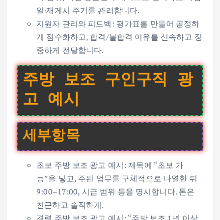
일·재게시 주기를 관리합니다.
지원자 관리와 피드백: 평가표를 만들어 공정하
게 점수화하고, 합격/불합격 이유를 신속하고 정
중하게 전달합니다.
주방 보조 구인구직 광
고 예시
세부항목
초보 주방 보조 광고 예시: 제목에 “초보 가
능”을 넣고, 주된 업무를 구체적으로 나열한 뒤
9:00–17:00, 시급 범위 등을 명시합니다. 톤은
친근하고 솔직하게.
경력 주방 보조 광고 예시: “주방 보조 1년 이상