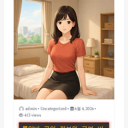
admin
Uncategorized
6월 4, 2026
413 views