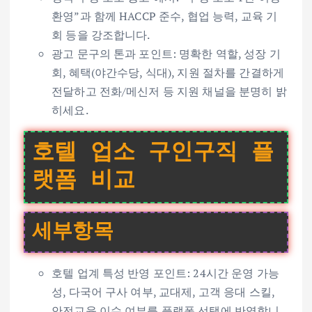
환영”과 함께 HACCP 준수, 협업 능력, 교육 기
회 등을 강조합니다.
광고 문구의 톤과 포인트: 명확한 역할, 성장 기
회, 혜택(야간수당, 식대), 지원 절차를 간결하게
전달하고 전화/메신저 등 지원 채널을 분명히 밝
히세요.
호텔 업소 구인구직 플
랫폼 비교
세부항목
호텔 업계 특성 반영 포인트: 24시간 운영 가능
성, 다국어 구사 여부, 교대제, 고객 응대 스킬,
안전교육 이수 여부를 플랫폼 선택에 반영합니