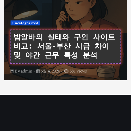
Uncategorized
여성알바를 위한 데이터 기반
가이드: 서울 채용 공고와 시
급 비교 및 면접 팁
By
admin
6월 4, 2026
322 views