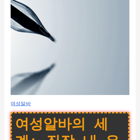
여성알바
여성알바의 세