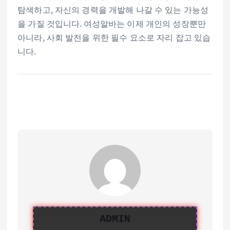
탐색하고, 자신의 경력을 개발해 나갈 수 있는 가능성
을 가질 것입니다. 여성알바는 이제 개인의 성장뿐만
아니라, 사회 발전을 위한 필수 요소로 자리 잡고 있습
니다.
ADMIN