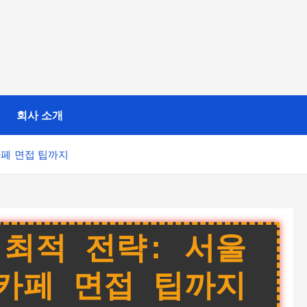
회사 소개
카페 면접 팁까지
최적 전략: 서울
카페 면접 팁까지