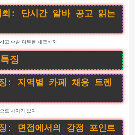
회: 단시간 알바 공고 읽는
인하고 주말 여부를 체크하자.
 특징
징: 지역별 카페 채용 트렌
으로 차이가 있다.
징: 면접에서의 강점 포인트