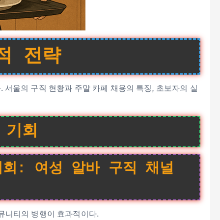
적 전략
 서울의 구직 현황과 주말 카페 채용의 특징, 초보자의 실
 기회
회: 여성 알바 구직 채널
뮤니티의 병행이 효과적이다.