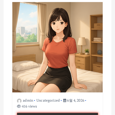
admin
Uncategorized
6월 4, 2026
416 views