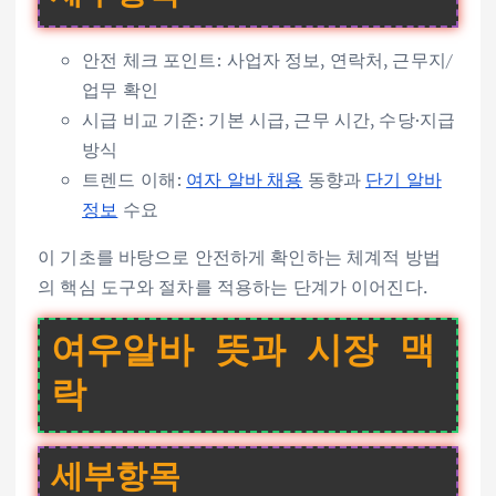
안전 체크 포인트: 사업자 정보, 연락처, 근무지/
업무 확인
시급 비교 기준: 기본 시급, 근무 시간, 수당·지급
방식
트렌드 이해:
여자 알바 채용
동향과
단기 알바
정보
수요
이 기초를 바탕으로 안전하게 확인하는 체계적 방법
의 핵심 도구와 절차를 적용하는 단계가 이어진다.
여우알바 뜻과 시장 맥
락
세부항목