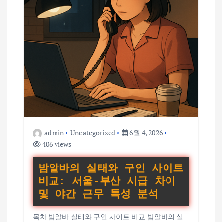
admin
Uncategorized
6월 4, 2026
406 views
밤알바의 실태와 구인 사이트
비교: 서울-부산 시급 차이
및 야간 근무 특성 분석
목차 밤알바 실태와 구인 사이트 비교 밤알바의 실