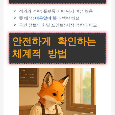
정의와 맥락: 플랫폼 기반 단기 여성 채용
뜻 해석:
여우알바 뜻
과 맥락 해설
구인 정보의 차별 포인트: 시장 맥락과 비교
안전하게 확인하는
체계적 방법