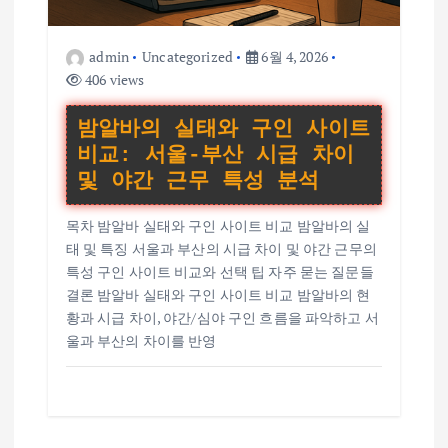
admin
Uncategorized
6월 4, 2026
406 views
밤알바의 실태와 구인 사이트
비교: 서울-부산 시급 차이
및 야간 근무 특성 분석
목차 밤알바 실태와 구인 사이트 비교 밤알바의 실
태 및 특징 서울과 부산의 시급 차이 및 야간 근무의
특성 구인 사이트 비교와 선택 팁 자주 묻는 질문들
결론 밤알바 실태와 구인 사이트 비교 밤알바의 현
황과 시급 차이, 야간/심야 구인 흐름을 파악하고 서
울과 부산의 차이를 반영