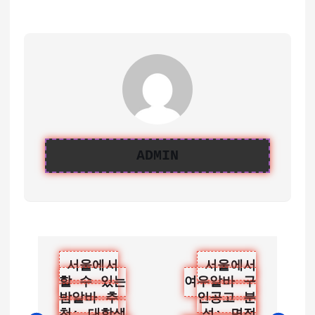
ADMIN
글
서울에서
서울에서
할 수 있는
여우알바 구
탐
밤알바 추
인공고 분
천: 대학생
석: 면접