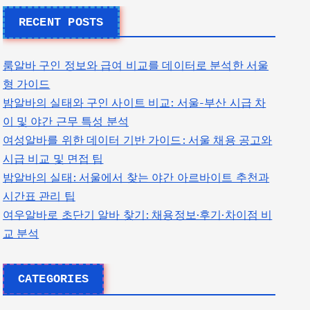
RECENT POSTS
룸알바 구인 정보와 급여 비교를 데이터로 분석한 서울
형 가이드
밤알바의 실태와 구인 사이트 비교: 서울-부산 시급 차
이 및 야간 근무 특성 분석
여성알바를 위한 데이터 기반 가이드: 서울 채용 공고와
시급 비교 및 면접 팁
밤알바의 실태: 서울에서 찾는 야간 아르바이트 추천과
시간표 관리 팁
여우알바로 초단기 알바 찾기: 채용정보·후기·차이점 비
교 분석
CATEGORIES