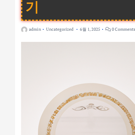
기
admin
Uncategorized
6월 1, 2025
0 Comment