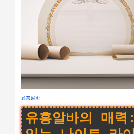
유흥알바
유흥알바의 매력