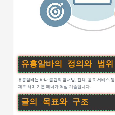
유흥알바의 정의와 범위
유흥알바는 바나 클럽의 홀서빙, 접객, 음료 서비스 
제로 하며 기본 매너가 핵심 기술입니다.
글의 목표와 구조