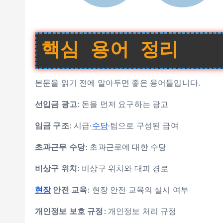
핵심 용어 정리
본문을 읽기 전에 알아두면 좋은 용어들입니다.
선입금 광고
: 돈을 먼저 요구하는 광고
임금 구조
: 시급·
수당
·팁으로 구성된 급여
초과근무 수당
: 초과근로에 대한 수당
비상구 위치
: 비상구 위치와 대피 경로
현장
안전 교육
: 현장 안전 교육의 실시 여부
개인정보 보호 규정
: 개인정보 처리 규정