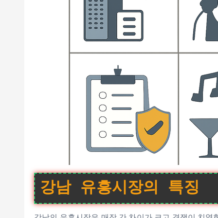
강남 유흥시장의 특징
강남의 유흥시장은 매장 간 차이가 크고 경쟁이 치열합