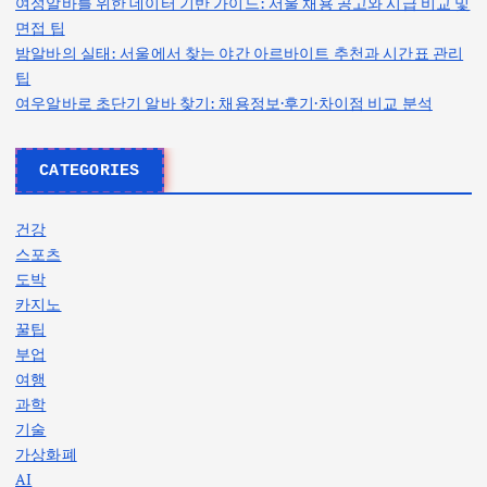
여성알바를 위한 데이터 기반 가이드: 서울 채용 공고와 시급 비교 및
면접 팁
밤알바의 실태: 서울에서 찾는 야간 아르바이트 추천과 시간표 관리
팁
여우알바로 초단기 알바 찾기: 채용정보·후기·차이점 비교 분석
CATEGORIES
건강
스포츠
도박
카지노
꿀팁
부업
여행
과학
기술
가상화폐
AI