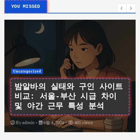
YOU MISSED
Uncategorized
여성알바를 위한 데이터 기반
가이드: 서울 채용 공고와 시
급 비교 및 면접 팁
By
admin
6월 4, 2026
344 views