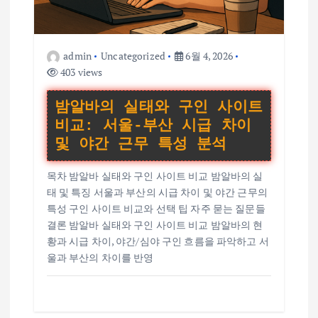
admin
Uncategorized
6월 4, 2026
403 views
밤알바의 실태와 구인 사이트
비교: 서울-부산 시급 차이
및 야간 근무 특성 분석
목차 밤알바 실태와 구인 사이트 비교 밤알바의 실
태 및 특징 서울과 부산의 시급 차이 및 야간 근무의
특성 구인 사이트 비교와 선택 팁 자주 묻는 질문들
결론 밤알바 실태와 구인 사이트 비교 밤알바의 현
황과 시급 차이, 야간/심야 구인 흐름을 파악하고 서
울과 부산의 차이를 반영