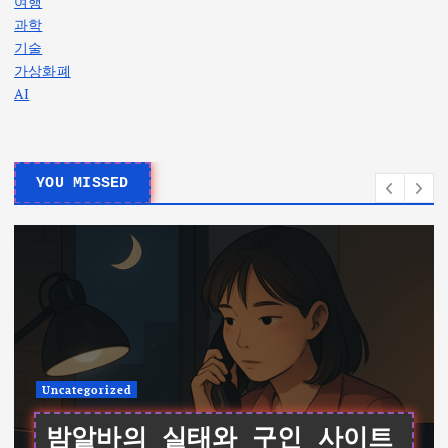
여행
과학
기술
가상화폐
AI
YOU MISSED
Uncategorized
여성알바를 위한 데이터 기반