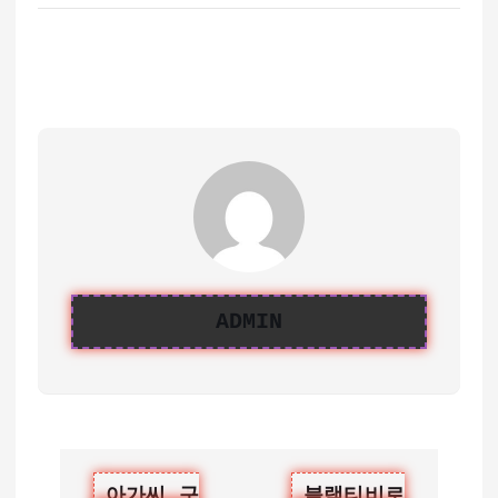
ADMIN
글
아가씨 구
블랙티비로