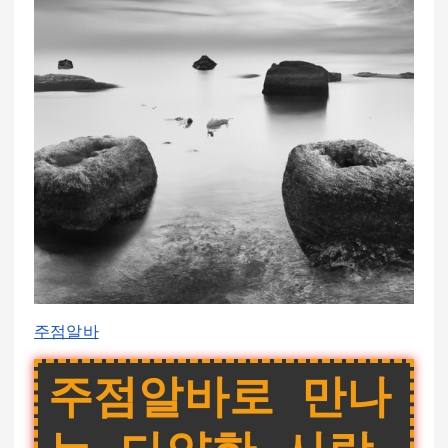
주점알바
주점알바로 만나