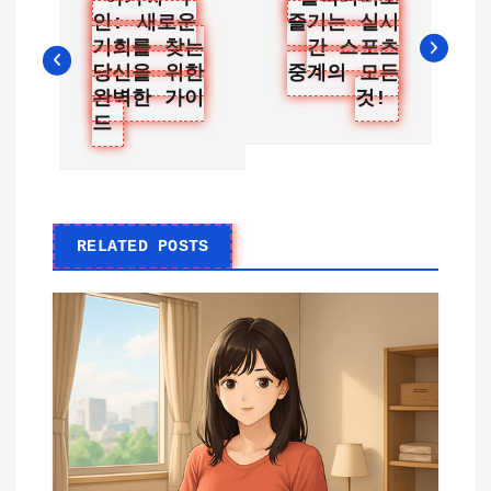
인: 새로운
즐기는 실시
탐
기회를 찾는
간 스포츠
색
당신을 위한
중계의 모든
완벽한 가이
것!
드
RELATED POSTS