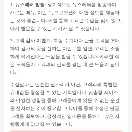
1.
뉴스레터 발송
: 정기적으로 뉴스레터를 발송하여
새로운 메뉴, 이벤트, 프로모션에 대한 정보를 제공하
는 것이 좋습니다. 이를 통해 고객은 주점을 잊지 않고,
다시 방문할 수 있는 계기가 될 수 있습니다.
2.
고객 감사 이벤트
: 특정 주기마다 단골 고객을 초대
하여 감사의 뜻을 전하는 이벤트를 열면, 고객은 소중
하게 여겨진다는 느낌을 받을 수 있습니다. 이러한 작
은 노력들이 고객과의 신뢰를 쌓는 데 큰 도움이 됩니
다.
주점알바는 단순한 일자리가 아닌, 고객과의 특별한
유대감을 형성할 수 있는 기회입니다. 맞춤형 서비스
와 다양한 경험을 통해 고객들에게 잊을 수 없는 순간
을 선사하는 것이 중요합니다. 이를 통해 주점은 단골
고객을 확보하고, 긍정적인 입소문을 통해 더 많은 사
람들에게 알려질 수 있습니다.